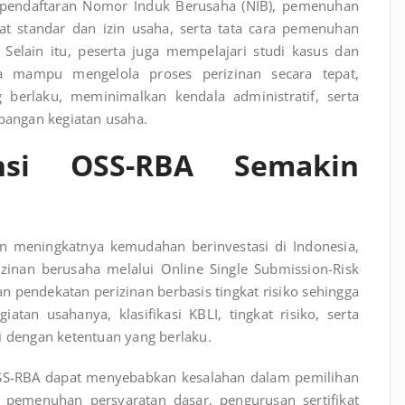
s pendaftaran Nomor Induk Berusaha (NIB), pemenuhan
ikat standar dan izin usaha, serta tata cara pemenuhan
 Selain itu, peserta juga mempelajari studi kasus dan
a mampu mengelola proses perizinan secara tepat,
 berlaku, meminimalkan kendala administratif, serta
angan kegiatan usaha.
nsi OSS-RBA Semakin
n meningkatnya kemudahan berinvestasi di Indonesia,
inan berusaha melalui Online Single Submission-Risk
 pendekatan perizinan berbasis tingkat risiko sehingga
tan usahanya, klasifikasi KBLI, tingkat risiko, serta
i dengan ketentuan yang berlaku.
-RBA dapat menyebabkan kesalahan dalam pemilihan
 pemenuhan persyaratan dasar, pengurusan sertifikat