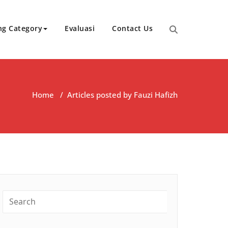
ng Category
Evaluasi
Contact Us
Home
/
Articles posted by Fauzi Hafizh