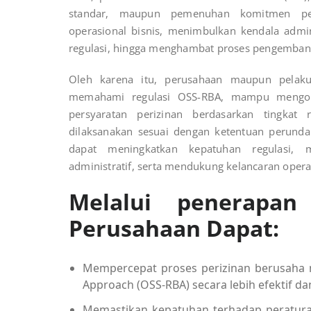
standar, maupun pemenuhan komitmen peri
operasional bisnis, menimbulkan kendala admin
regulasi, hingga menghambat proses pengemban
Oleh karena itu, perusahaan maupun pela
memahami regulasi OSS-RBA, mampu mengoper
persyaratan perizinan berdasarkan tingkat 
dilaksanakan sesuai dengan ketentuan perunda
dapat meningkatkan kepatuhan regulasi, m
administratif, serta mendukung kelancaran oper
Melalui penerapan
Perusahaan Dapat:
Mempercepat proses perizinan berusaha m
Approach (OSS-RBA) secara lebih efektif dan
Memastikan kepatuhan terhadap peratura