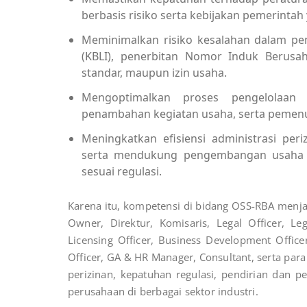
berbasis risiko serta kebijakan pemerintah
Meminimalkan risiko kesalahan dalam pem
(KBLI), penerbitan Nomor Induk Berusah
standar, maupun izin usaha.
Mengoptimalkan proses pengelolaan 
penambahan kegiatan usaha, serta pemenuh
Meningkatkan efisiensi administrasi per
serta mendukung pengembangan usaha me
sesuai regulasi.
Karena itu, kompetensi di bidang OSS-RBA menja
Owner, Direktur, Komisaris, Legal Officer, Le
Licensing Officer, Business Development Office
Officer, GA & HR Manager, Consultant, serta pa
perizinan, kepatuhan regulasi, pendirian dan
perusahaan di berbagai sektor industri.