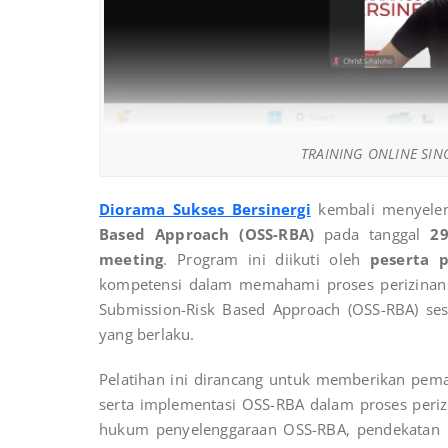
TRAINING ONLINE SIN
Diorama Sukses Bersinergi
kembali menyele
Based Approach (OSS-RBA)
pada tanggal
29
meeting
. Program ini diikuti oleh
peserta p
kompetensi dalam memahami proses perizinan b
Submission-Risk Based Approach (OSS-RBA) se
yang berlaku.
Pelatihan ini dirancang untuk memberikan pem
serta implementasi OSS-RBA dalam proses periz
hukum penyelenggaraan OSS-RBA, pendekatan periz