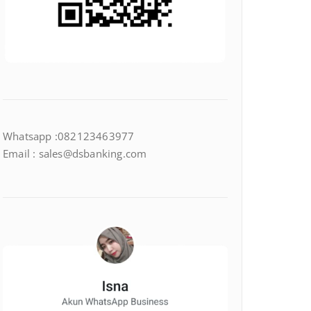
Whatsapp :082123463977
Email : sales@dsbanking.com