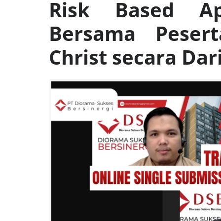
Risk Based Ap
Bersama Pesert
Christ secara Dar