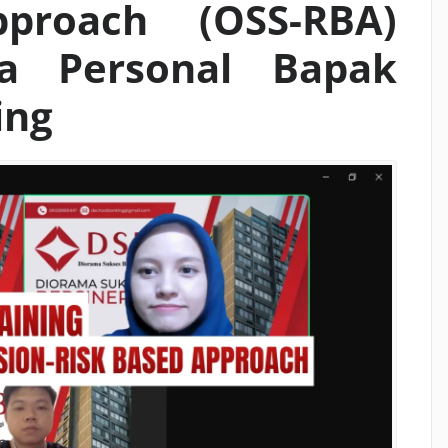
proach (OSS-RBA)
a Personal Bapak
ing