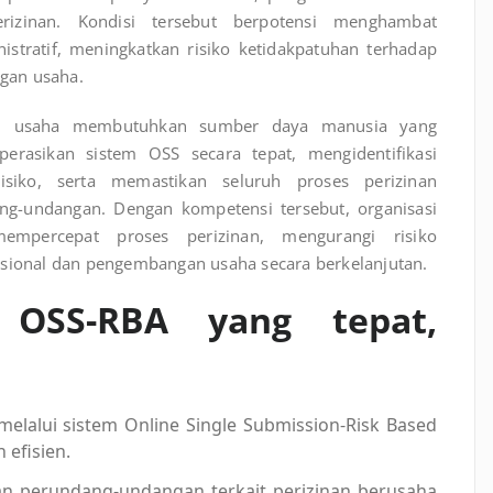
zinan. Kondisi tersebut berpotensi menghambat
istratif, meningkatkan risiko ketidakpatuhan terhadap
gan usaha.
ku usaha membutuhkan sumber daya manusia yang
asikan sistem OSS secara tepat, mengidentifikasi
risiko, serta memastikan seluruh proses perizinan
ng-undangan. Dengan kompetensi tersebut, organisasi
empercepat proses perizinan, mengurangi risiko
asional dan pengembangan usaha secara berkelanjutan.
 OSS-RBA yang tepat,
elalui sistem Online Single Submission-Risk Based
 efisien.
n perundang-undangan terkait perizinan berusaha