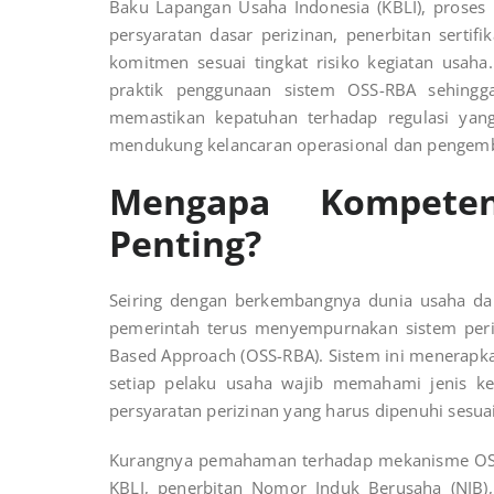
Baku Lapangan Usaha Indonesia (KBLI), prose
persyaratan dasar perizinan, penerbitan sertif
komitmen sesuai tingkat risiko kegiatan usaha.
praktik penggunaan sistem OSS-RBA sehingg
memastikan kepatuhan terhadap regulasi yang
mendukung kelancaran operasional dan pengemb
Mengapa Kompete
Penting?
Seiring dengan berkembangnya dunia usaha da
pemerintah terus menyempurnakan sistem periz
Based Approach (OSS-RBA). Sistem ini menerapkan
setiap pelaku usaha wajib memahami jenis kegia
persyaratan perizinan yang harus dipenuhi sesua
Kurangnya pemahaman terhadap mekanisme OSS
KBLI, penerbitan Nomor Induk Berusaha (NIB),