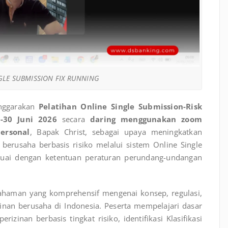
GLE SUBMISSION FIX RUNNING
nggarakan
Pelatihan Online Single Submission-Risk
-30 Juni 2026
secara
daring menggunakan zoom
ersonal
, Bapak Christ, sebagai upaya meningkatkan
erusaha berbasis risiko melalui sistem Online Single
suai dengan ketentuan peraturan perundang-undangan
ahaman yang komprehensif mengenai konsep, regulasi,
inan berusaha di Indonesia. Peserta mempelajari dasar
inan berbasis tingkat risiko, identifikasi Klasifikasi