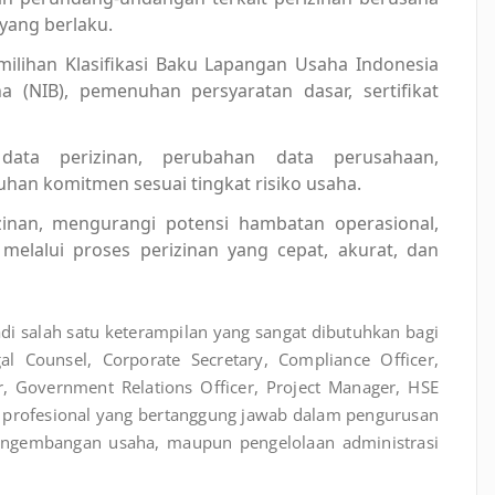
 yang berlaku.
ilihan Klasifikasi Baku Lapangan Usaha Indonesia
a (NIB), pemenuhan persyaratan dasar, sertifikat
data perizinan, perubahan data perusahaan,
an komitmen sesuai tingkat risiko usaha.
izinan, mengurangi potensi hambatan operasional,
lalui proses perizinan yang cepat, akurat, dan
di salah satu keterampilan yang sangat dibutuhkan bagi
gal Counsel, Corporate Secretary, Compliance Officer,
r, Government Relations Officer, Project Manager, HSE
ra profesional yang bertanggung jawab dalam pengurusan
 pengembangan usaha, maupun pengelolaan administrasi