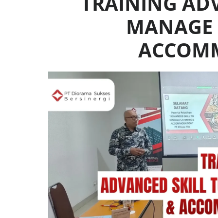
TRAINING AD
MANAGE 
ACCOM