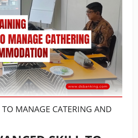
L TO MANAGE CATERING AND