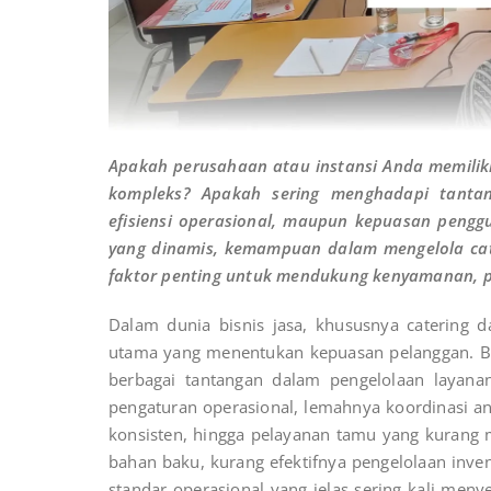
Apakah perusahaan atau instansi Anda memilik
kompleks? Apakah sering menghadapi tantanga
efisiensi operasional, maupun kepuasan pengg
yang dinamis, kemampuan dalam mengelola cat
faktor penting untuk mendukung kenyamanan, pr
Dalam dunia bisnis jasa, khususnya catering 
utama yang menentukan kepuasan pelanggan. B
berbagai tantangan dalam pengelolaan layana
pengaturan operasional, lemahnya koordinasi a
konsisten, hingga pelayanan tamu yang kurang 
bahan baku, kurang efektifnya pengelolaan inven
standar operasional yang jelas sering kali me