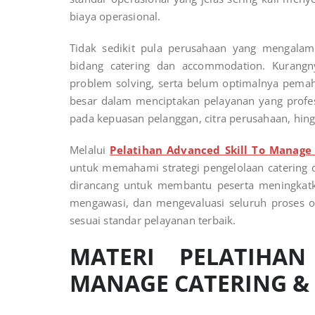
biaya operasional.
Tidak sedikit pula perusahaan yang mengala
bidang catering dan accommodation. Kurang
problem solving, serta belum optimalnya pema
besar dalam menciptakan pelayanan yang profes
pada kepuasan pelanggan, citra perusahaan, hing
Melalui
Pelatihan Advanced Skill To Manag
untuk memahami strategi pengelolaan catering d
dirancang untuk membantu peserta meningkat
mengawasi, dan mengevaluasi seluruh proses ope
sesuai standar pelayanan terbaik.
MATERI PELATIHA
MANAGE CATERING 