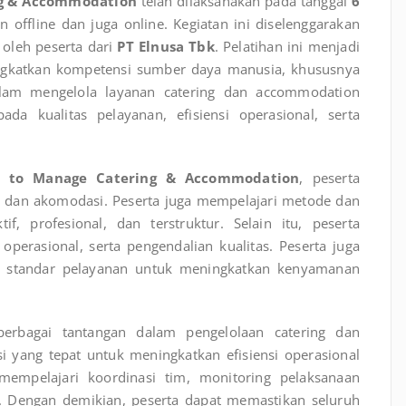
ing & Accommodation
telah dilaksanakan pada tanggal
6
offline dan juga online. Kegiatan ini diselenggarakan
 oleh peserta dari
PT Elnusa Tbk
. Pelatihan ini menjadi
gkatkan kompetensi sumber daya manusia, khususnya
m mengelola layanan catering dan accommodation
pada kualitas pelayanan, efisiensi operasional, serta
ll to Manage Catering & Accommodation
, peserta
g dan akomodasi. Peserta juga mempelajari metode dan
if, profesional, dan terstruktur. Selain itu, peserta
perasional, serta pengendalian kualitas. Peserta juga
n standar pelayanan untuk meningkatkan kenyamanan
berbagai tantangan dalam pengelolaan catering dan
 yang tepat untuk meningkatkan efisiensi operasional
 mempelajari koordinasi tim, monitoring pelaksanaan
al. Dengan demikian, peserta dapat memastikan seluruh