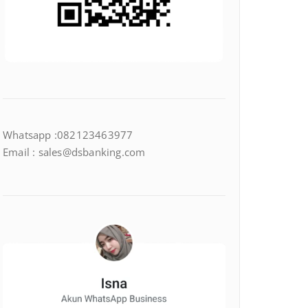
Whatsapp :082123463977
Email : sales@dsbanking.com