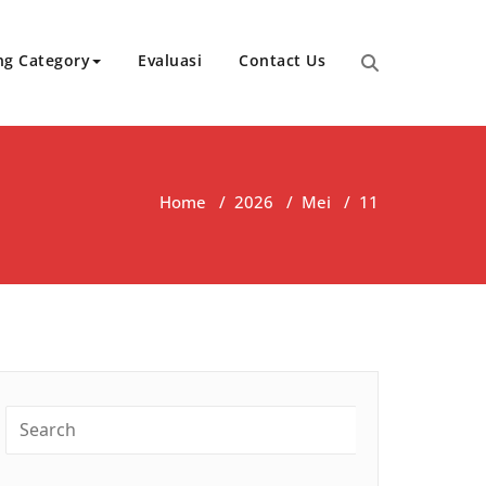
ng Category
Evaluasi
Contact Us
Home
/
2026
/
Mei
/
11