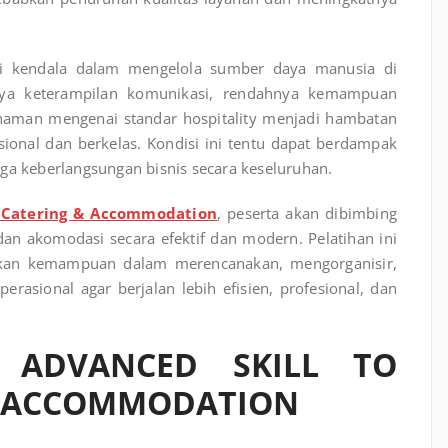
mi kendala dalam mengelola sumber daya manusia di
nya keterampilan komunikasi, rendahnya kemampuan
haman mengenai standar hospitality menjadi hambatan
ional dan berkelas. Kondisi ini tentu dapat berdampak
ga keberlangsungan bisnis secara keseluruhan.
e Catering & Accommodation
, peserta akan dibimbing
an akomodasi secara efektif dan modern. Pelatihan ini
kan kemampuan dalam merencanakan, mengorganisir,
rasional agar berjalan lebih efisien, profesional, dan
N ADVANCED SKILL TO
& ACCOMMODATION