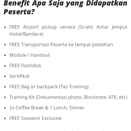
Benefit Apa Saja yang Didapatkan
Peserta?
FREE Airport pickup service (Gratis Antar jemput
Hotel/Bandara)
FREE Transportasi Peserta ke tempat pelatihan
Module / Handout
FREE Flashdisk
Sertifikat
FREE Bag or backpack (Tas Training)
Training Kit (Dokumentasi photo, Blocknote, ATK, etc)
2x Coffee Break & 1 Lunch, Dinner
FREE Souvenir Exclusive