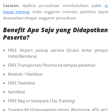
Catatan:
Apabila perusahaan membutuhkan paket
in
house training
, maka anggaran investasi pelatihan dapat
disesuaikan dengan anggaran perusahaan
.
Benefit Apa Saja yang Didapatkan
Peserta?
FREE Airport pickup service (Gratis Antar jemput
Hotel/Bandara)
FREE Transportasi Peserta ke tempat pelatihan
Module / Handout
FREE Flashdisk
Sertifikat
FREE Bag or backpack (Tas Training)
Training Kit (Dokumentasi photo, Blocknote, ATK, etc)