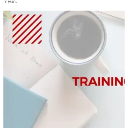
mesin.