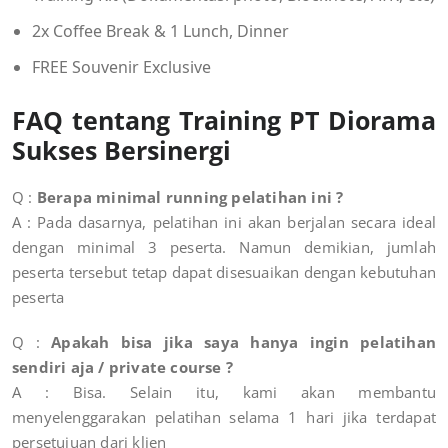
2x Coffee Break & 1 Lunch, Dinner
FREE Souvenir Exclusive
FAQ tentang Training PT Diorama
Sukses Bersinergi
Q :
Berapa minimal running pelatihan ini ?
A : Pada dasarnya, pelatihan ini akan berjalan secara ideal
dengan minimal 3 peserta. Namun demikian, jumlah
peserta tersebut tetap dapat disesuaikan dengan kebutuhan
peserta
Q :
Apakah bisa jika saya hanya ingin pelatihan
sendiri aja / private course ?
A :
Bisa. Selain itu, kami akan membantu
menyelenggarakan pelatihan selama 1 hari jika terdapat
persetujuan dari klien