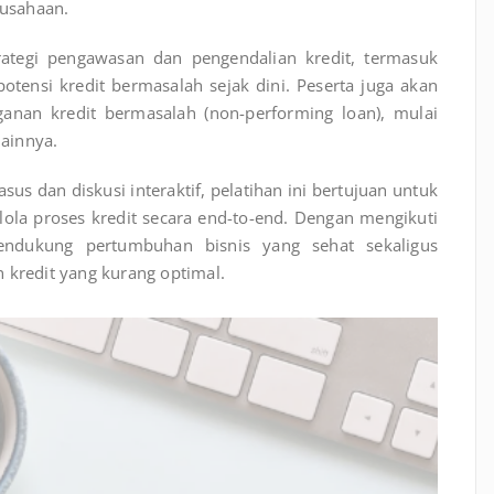
rusahaan.
rategi pengawasan dan pengendalian kredit, termasuk
otensi kredit bermasalah sejak dini. Peserta juga akan
anan kredit bermasalah (non-performing loan), mulai
lainnya.
asus dan diskusi interaktif, pelatihan ini bertujuan untuk
la proses kredit secara end-to-end. Dengan mengikuti
endukung pertumbuhan bisnis yang sehat sekaligus
 kredit yang kurang optimal.