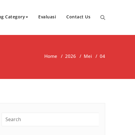
ng Category
Evaluasi
Contact Us
Home
/
2026
/
Mei
/
04