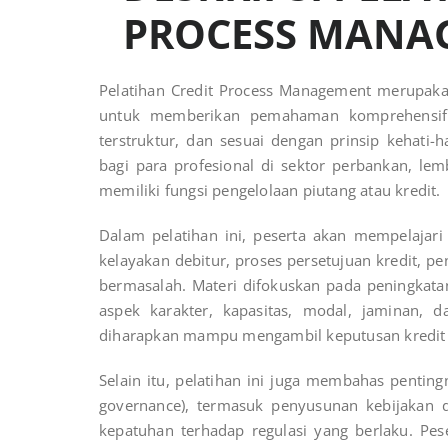
PROCESS MAN
Pelatihan Credit Process Management merupak
untuk memberikan pemahaman komprehensif me
terstruktur, dan sesuai dengan prinsip kehati-ha
bagi para profesional di sektor perbankan, l
memiliki fungsi pengelolaan piutang atau kredit.
Dalam pelatihan ini, peserta akan mempelajari s
kelayakan debitur, proses persetujuan kredit, p
bermasalah. Materi difokuskan pada peningkatan
aspek karakter, kapasitas, modal, jaminan, 
diharapkan mampu mengambil keputusan kredit y
Selain itu, pelatihan ini juga membahas penting
governance), termasuk penyusunan kebijakan d
kepatuhan terhadap regulasi yang berlaku. P