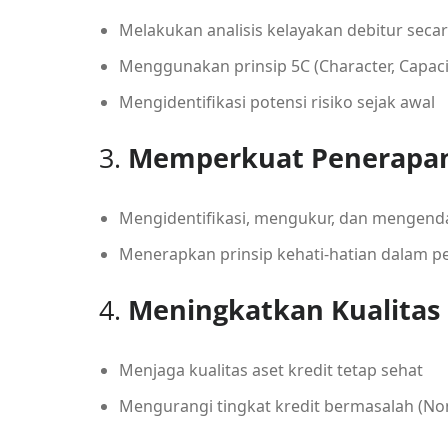
Melakukan analisis kelayakan debitur seca
Menggunakan prinsip 5C (Character, Capacity
Mengidentifikasi potensi risiko sejak awal
3.
Memperkuat Penerapan
Mengidentifikasi, mengukur, dan mengendal
Menerapkan prinsip kehati-hatian dalam p
4.
Meningkatkan Kualitas 
Menjaga kualitas aset kredit tetap sehat
Mengurangi tingkat kredit bermasalah (N