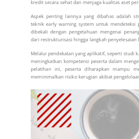
kredit secara sehat dan menjaga kualitas aset pe
Aspek penting lainnya yang dibahas adalah st
teknik early warning system untuk mendeteksi p
dibekali dengan pengetahuan mengenai penang
dari restrukturisasi hingga langkah penyelesaian 
Melalui pendekatan yang aplikatif, seperti studi k
meningkatkan kompetensi peserta dalam mengelo
pelatihan ini, peserta diharapkan mampu m
meminimalkan risiko kerugian akibat pengelolaan