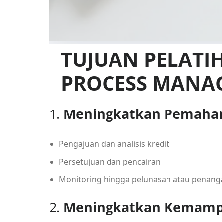
TUJUAN PELATI
PROCESS MANA
1.
Meningkatkan Pemaham
Pengajuan dan analisis kredit
Persetujuan dan pencairan
Monitoring hingga pelunasan atau penang
2.
Meningkatkan Kemampua