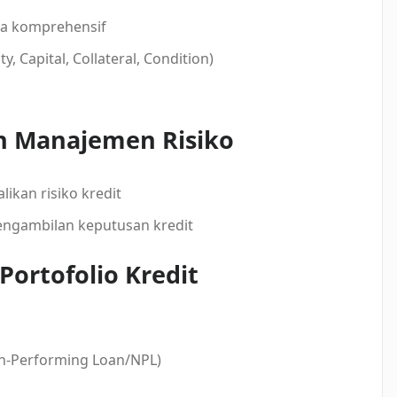
ra komprehensif
, Capital, Collateral, Condition)
 Manajemen Risiko
ikan risiko kredit
engambilan keputusan kredit
Portofolio Kredit
on-Performing Loan/NPL)