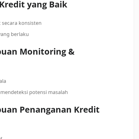
redit yang Baik
 secara konsisten
yang berlaku
an Monitoring &
ala
mendeteksi potensi masalah
uan Penanganan Kredit