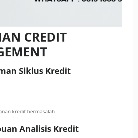
HAN CREDIT
GEMENT
an Siklus Kredit
anan kredit bermasalah
n Analisis Kredit