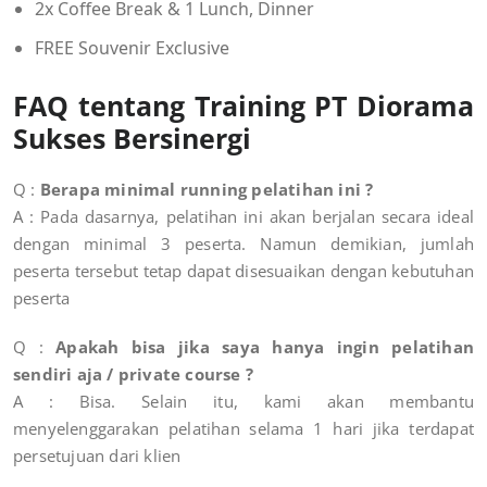
2x Coffee Break & 1 Lunch, Dinner
FREE Souvenir Exclusive
FAQ tentang Training PT Diorama
Sukses Bersinergi
Q :
Berapa minimal running pelatihan ini ?
A : Pada dasarnya, pelatihan ini akan berjalan secara ideal
dengan minimal 3 peserta. Namun demikian, jumlah
peserta tersebut tetap dapat disesuaikan dengan kebutuhan
peserta
Q :
Apakah bisa jika saya hanya ingin pelatihan
sendiri aja / private course ?
A :
Bisa. Selain itu, kami akan membantu
menyelenggarakan pelatihan selama 1 hari jika terdapat
persetujuan dari klien