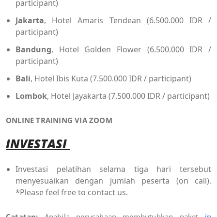
participant)
Jakarta
, Hotel Amaris Tendean (6.500.000 IDR /
participant)
Bandung
, Hotel Golden Flower (6.500.000 IDR /
participant)
Bali
, Hotel Ibis Kuta (7.500.000 IDR / participant)
Lombok
, Hotel Jayakarta (7.500.000 IDR / participant)
ONLINE TRAINING VIA ZOOM
INVESTASI
Investasi pelatihan selama tiga hari tersebut
menyesuaikan dengan jumlah peserta (on call).
*Please feel free to contact us.
Catatan:
Apabila perusahaan membutuhkan paket
in