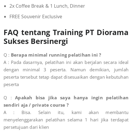
2x Coffee Break & 1 Lunch, Dinner
FREE Souvenir Exclusive
FAQ tentang Training PT Diorama
Sukses Bersinergi
Q :
Berapa minimal running pelatihan ini ?
A : Pada dasarnya, pelatihan ini akan berjalan secara ideal
dengan minimal 3 peserta. Namun demikian, jumlah
peserta tersebut tetap dapat disesuaikan dengan kebutuhan
peserta
Q :
Apakah bisa jika saya hanya ingin pelatihan
sendiri aja / private course ?
A :
Bisa. Selain itu, kami akan membantu
menyelenggarakan pelatihan selama 1 hari jika terdapat
persetujuan dari klien