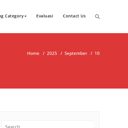
ng Category
Evaluasi
Contact Us
Home
/
2025
/
September
/
10