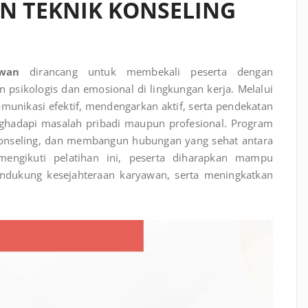
AN TEKNIK KONSELING
wan
dirancang untuk membekali peserta dengan
psikologis dan emosional di lingkungan kerja. Melalui
omunikasi efektif, mendengarkan aktif, serta pendekatan
hadapi masalah pribadi maupun profesional. Program
 konseling, dan membangun hubungan yang sehat antara
engikuti pelatihan ini, peserta diharapkan mampu
ndukung kesejahteraan karyawan, serta meningkatkan