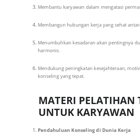
Membantu karyawan dalam mengatasi permasal
Membangun hubungan kerja yang sehat antara
Menumbuhkan kesadaran akan pentingnya duk
harmonis.
Mendukung peningkatan kesejahteraan, motiva
konseling yang tepat.
MATERI PELATIHAN 
UNTUK KARYAWAN
Pendahuluan Konseling di Dunia Kerja