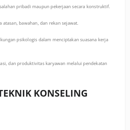
ahan pribadi maupun pekerjaan secara konstruktif.
 atasan, bawahan, dan rekan sejawat.
ungan psikologis dalam menciptakan suasana kerja
si, dan produktivitas karyawan melalui pendekatan
TEKNIK KONSELING