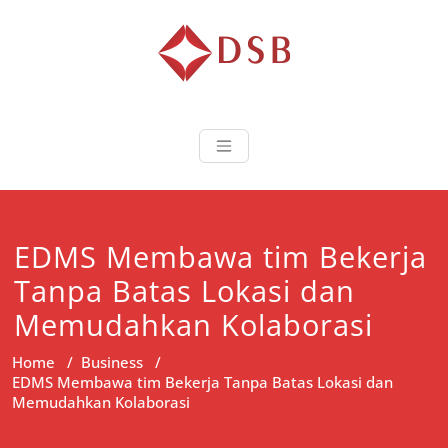
Diorama Sukse
Lembaga Pelatihan dan
Sertifikasi
EDMS Membawa tim Bekerja
Tanpa Batas Lokasi dan
Memudahkan Kolaborasi
Home
/
Business
/
EDMS Membawa tim Bekerja Tanpa Batas Lokasi dan
Memudahkan Kolaborasi