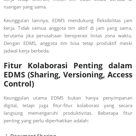
ruangan yang sama.
Keunggulan lainnya, EDMS mendukung fleksibilitas jam
kerja. Tidak semua anggota tim aktif di jam yang sama,
terutama jika perusahaan beroperasi lintas zona waktu.
Dengan EDMS, anggota tim bisa tetap produktif meski
jadwal kerja berbeda.
Fitur Kolaborasi Penting dalam
EDMS (Sharing, Versioning, Access
Control)
Keunggulan utama EDMS bukan hanya penyimpanan
digital, tetapi juga fitur-fitur kolaborasi yang secara
langsung memengaruhi produktivitas. Beberapa fitur
penting yang perlu diperhatikan adalah: