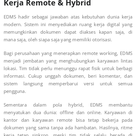
Kerja Remote & Hybrid
EDMS hadir sebagai jawaban atas kebutuhan dunia kerja
modern. Sistem ini menyediakan ruang kerja digital yang
memungkinkan dokumen dapat diakses kapan saja, di
mana saja, oleh siapa saja yang memiliki otorisasi.
Bagi perusahaan yang menerapkan remote working, EDMS
menjadi jembatan yang menghubungkan karyawan lintas
lokasi. Tim tidak perlu menunggu rapat fisik untuk berbagi
informasi. Cukup unggah dokumen, beri komentar, dan
sistem langsung memperbarui versi untuk semua
pengguna.
Sementara dalam pola hybrid, EDMS membantu
menyatukan dua dunia: offline dan online. Karyawan di
kantor dan karyawan remote bisa tetap bekerja pada
dokumen yang sama tanpa ada hambatan. Hasilnya, ritme
kerja tetap sinkron, meski tim tidak selalu berada di