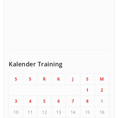
Kalender Training
S
S
R
K
J
S
M
1
2
3
4
5
6
7
8
9
10
11
12
13
14
15
16