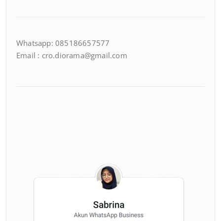
Whatsapp: 085186657577
Email : cro.diorama@gmail.com