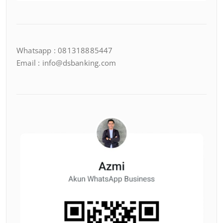
Whatsapp : 081318885447
Email : info@dsbanking.com