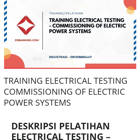
TRAINING ELECTRICAL TESTING
COMMISSIONING OF ELECTRIC
POWER SYSTEMS
DESKRIPSI PELATIHAN
ELECTRICAL TESTING –