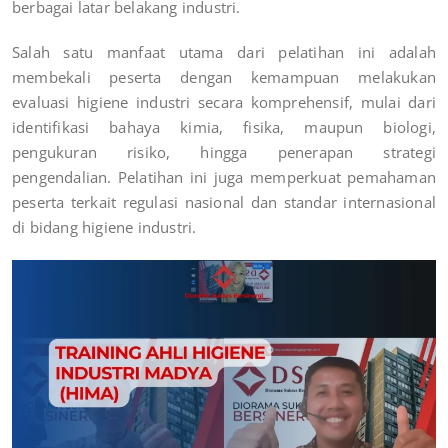
berbagai latar belakang industri.
Salah satu manfaat utama dari pelatihan ini adalah
membekali peserta dengan kemampuan melakukan
evaluasi higiene industri secara komprehensif, mulai dari
identifikasi bahaya kimia, fisika, maupun biologi,
pengukuran risiko, hingga penerapan strategi
pengendalian. Pelatihan ini juga memperkuat pemahaman
peserta terkait regulasi nasional dan standar internasional
di bidang higiene industri.