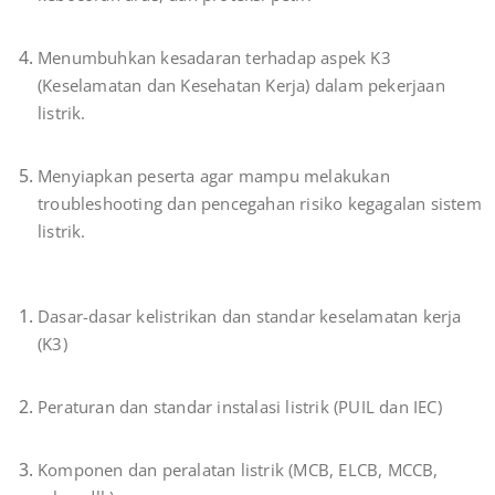
Menumbuhkan kesadaran terhadap aspek K3
(Keselamatan dan Kesehatan Kerja) dalam pekerjaan
listrik.
Menyiapkan peserta agar mampu melakukan
troubleshooting dan pencegahan risiko kegagalan sistem
listrik.
MATERI PELATIHAN TEKNIK INS
Dasar-dasar kelistrikan dan standar keselamatan kerja
(K3)
Peraturan dan standar instalasi listrik (PUIL dan IEC)
Komponen dan peralatan listrik (MCB, ELCB, MCCB,