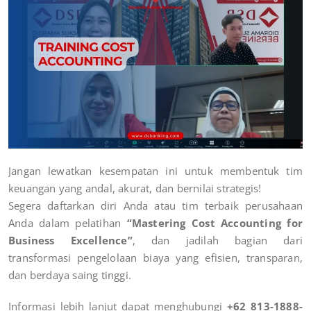
Jangan lewatkan kesempatan ini untuk membentuk tim
keuangan yang andal, akurat, dan bernilai strategis!
Segera daftarkan diri Anda atau tim terbaik perusahaan
Anda dalam pelatihan
“Mastering Cost Accounting for
Business Excellence”
, dan jadilah bagian dari
transformasi pengelolaan biaya yang efisien, transparan,
dan berdaya saing tinggi.
Informasi lebih lanjut dapat menghubungi
+62 813-1888-