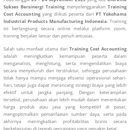
Sukses Bersinergi Training
menyelenggarakan
Training
Cost Accounting
yang diikuti peserta dari
PT Yokohama
Industrial Products Manufacturing Indonesia
. Training
ini berlangsung secara online melalui platform zoom,
training berjalan lancar dan penuh antusias.
Salah satu manfaat utama dari
Training Cost Accounting
adalah meningkatkan kemampuan peserta dalam
menganalisis, menghitung, serta mengendalikan biaya
secara menyeluruh dan terstruktur, sehingga perusahaan
tidak hanya mampu menjaga efisiensi operasional sehari-
hari, tetapi juga dapat merancang strategi biaya yang lebih
efektif untuk jangka panjang. Dengan keterampilan
tersebut, perusahaan akan lebih mudah dalam menentukan
harga produk atau jasa yang kompetitif di pasar,
mengoptimalkan pemanfaatan sumber daya, serta pada
akhirnya meningkatkan profitabilitas bisnis secara
berkelanjutan di tengah persaingan yang semakin ketat.