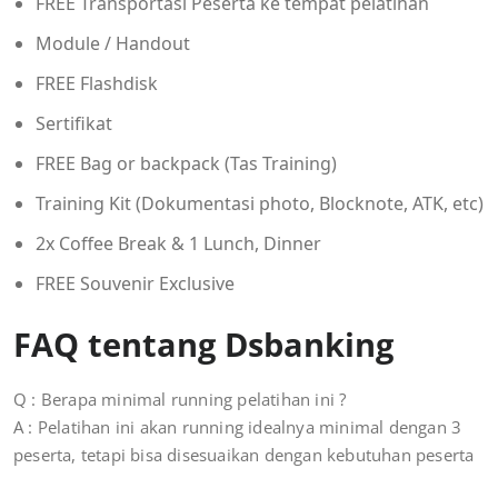
FREE Transportasi Peserta ke tempat pelatihan
Module / Handout
FREE Flashdisk
Sertifikat
FREE Bag or backpack (Tas Training)
Training Kit (Dokumentasi photo, Blocknote, ATK, etc)
2x Coffee Break & 1 Lunch, Dinner
FREE Souvenir Exclusive
FAQ tentang Dsbanking
Q : Berapa minimal running pelatihan ini ?
A : Pelatihan ini akan running idealnya minimal dengan 3
peserta, tetapi bisa disesuaikan dengan kebutuhan peserta