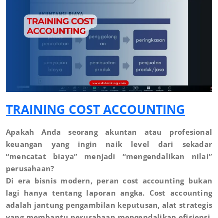
TRAINING COST ACCOUNTING
Apakah Anda seorang akuntan atau profesional
keuangan yang ingin naik level dari sekadar
“mencatat biaya” menjadi “mengendalikan nilai”
perusahaan?
Di era bisnis modern, peran cost accounting bukan
lagi hanya tentang laporan angka. Cost accounting
adalah jantung pengambilan keputusan, alat strategis
yang membantu perusahaan mengendalikan efisiensi,