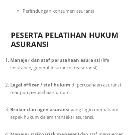
Perlindungan konsumen asuransi
PESERTA PELATIHAN HUKUM
ASURANSI
Manajer dan staf perusahaan asuransi
(life
insurance, general insurance, reasuransi).
Legal officer / staf hukum
di perusahaan asuransi
maupun perusahaan umum.
Broker dan agen asuransi
yang ingin memahami
aspek hukum dalam transaksi asuransi.
Manajer risiko (risk manager)
dan staf manajemen