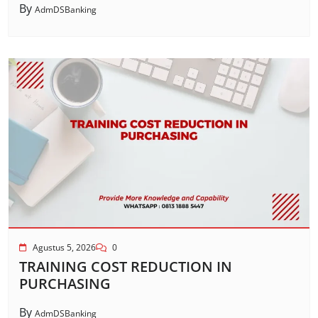
By
AdmDSBanking
Agustus 5, 2026
0
TRAINING COST REDUCTION IN
PURCHASING
By
AdmDSBanking