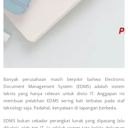
Banyak perusahaan masih berpikir bahwa Electronic
Document Management System (EDMS) adalah sistem
teknis yang hanya relevan untuk divisi IT. Anggapan ini
membuat pelatihan EDMS sering kali terbatas pada staf
teknologi saja. Padahal, kenyataan di lapangan berbeda.
EDMS bukan sekadar perangkat lunak yang dipasang lalu
dikelola oleh tim IT. Ia adalah sistem tata kelola dokumen