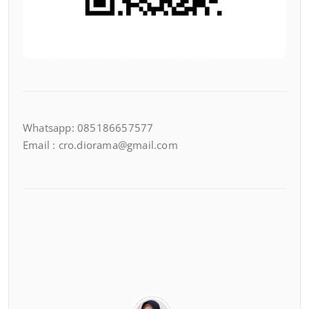
Whatsapp: 085186657577
Email : cro.diorama@gmail.com