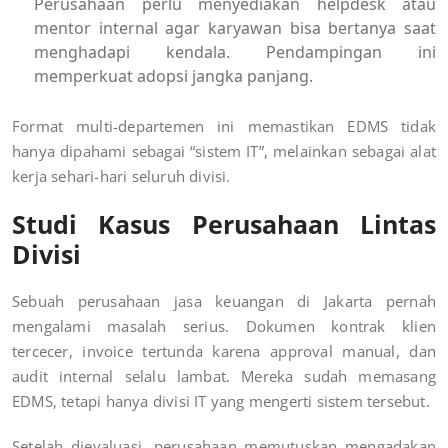
Perusahaan perlu menyediakan helpdesk atau
mentor internal agar karyawan bisa bertanya saat
menghadapi kendala. Pendampingan ini
memperkuat adopsi jangka panjang.
Format multi-departemen ini memastikan EDMS tidak
hanya dipahami sebagai “sistem IT”, melainkan sebagai alat
kerja sehari-hari seluruh divisi.
Studi Kasus Perusahaan Lintas
Divisi
Sebuah perusahaan jasa keuangan di Jakarta pernah
mengalami masalah serius. Dokumen kontrak klien
tercecer, invoice tertunda karena approval manual, dan
audit internal selalu lambat. Mereka sudah memasang
EDMS, tetapi hanya divisi IT yang mengerti sistem tersebut.
Setelah dievaluasi, perusahaan memutuskan mengadakan