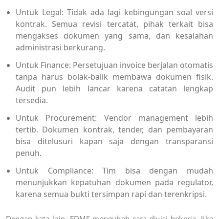
Untuk Legal
: Tidak ada lagi kebingungan soal versi
kontrak. Semua revisi tercatat, pihak terkait bisa
mengakses dokumen yang sama, dan kesalahan
administrasi berkurang.
Untuk Finance
: Persetujuan invoice berjalan otomatis
tanpa harus bolak-balik membawa dokumen fisik.
Audit pun lebih lancar karena catatan lengkap
tersedia.
Untuk Procurement
: Vendor management lebih
tertib. Dokumen kontrak, tender, dan pembayaran
bisa ditelusuri kapan saja dengan transparansi
penuh.
Untuk Compliance
: Tim bisa dengan mudah
menunjukkan kepatuhan dokumen pada regulator,
karena semua bukti tersimpan rapi dan terenkripsi.
Dengan kata lain, EDMS mengubah cara divisi bekerja. Jika