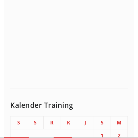
Kalender Training
S
S
R
K
J
S
M
1
2