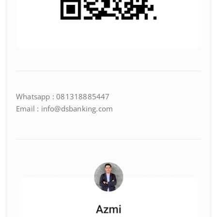
Whatsapp : 081318885447
Email : info@dsbanking.com