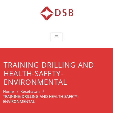
Diorama Sukse
Lembaga Pelatihan dan
Sertifikasi
TRAINING DRILLING AND
HEALTH-SAFETY-
ENVIRONMENTAL
Home
/
Kesehatan
/
TRAINING DRILLING AND HEALTH-SAFETY-
ENVIRONMENTAL