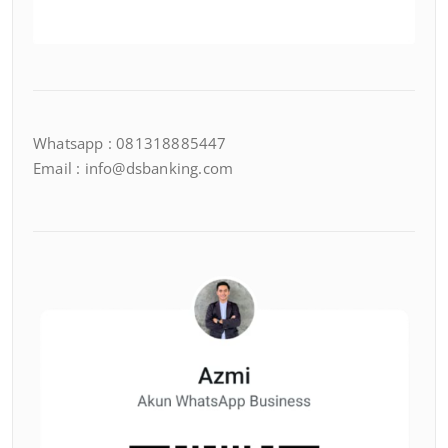
Whatsapp : 081318885447
Email : info@dsbanking.com