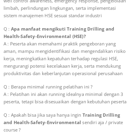
well control awareness, emergency response, pengelolaan
limbah, perlindungan lingkungan, serta implementasi
sistem manajemen HSE sesuai standar industri
Q :
Apa manfaat mengikuti Training Drilling and
Health-Safety-Environmental (HSE)?
A : Peserta akan memahami praktik pengeboran yang
aman, mampu mengidentifikasi dan mengendalikan risiko
kerja, meningkatkan kepatuhan terhadap regulasi HSE,
mengurangi potensi kecelakaan kerja, serta mendukung
produktivitas dan keberlanjutan operasional perusahaan
Q : Berapa minimal running pelatihan ini ?
A : Pelatihan ini akan running idealnya minimal dengan 3
peserta, tetapi bisa disesuaikan dengan kebutuhan peserta
Q : Apakah bisa jika saya hanya ingin
Training Drilling
and Health-Safety-Environmental
sendiri aja / private
course ?