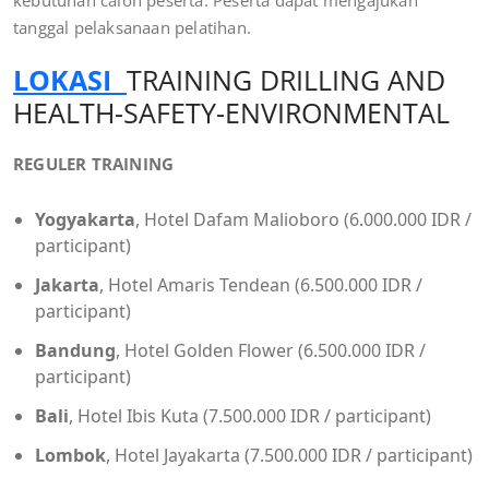
kebutuhan calon peserta. Peserta dapat mengajukan
tanggal pelaksanaan pelatihan.
LOKASI
TRAINING DRILLING AND
HEALTH-SAFETY-ENVIRONMENTAL
REGULER TRAINING
Yogyakarta
, Hotel Dafam Malioboro (6.000.000 IDR /
participant)
Jakarta
, Hotel Amaris Tendean (6.500.000 IDR /
participant)
Bandung
, Hotel Golden Flower (6.500.000 IDR /
participant)
Bali
, Hotel Ibis Kuta (7.500.000 IDR / participant)
Lombok
, Hotel Jayakarta (7.500.000 IDR / participant)