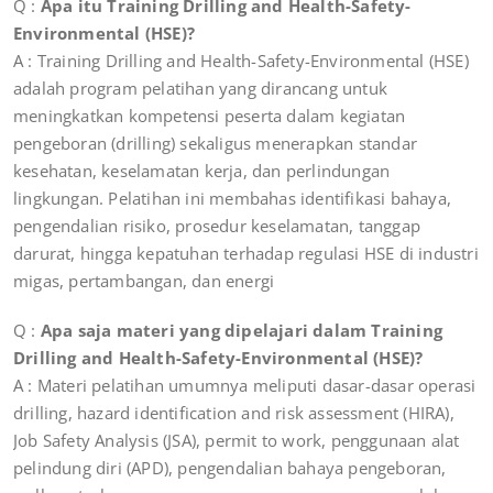
Q :
Apa itu Training Drilling and Health-Safety-
Environmental (HSE)?
A : Training Drilling and Health-Safety-Environmental (HSE)
adalah program pelatihan yang dirancang untuk
meningkatkan kompetensi peserta dalam kegiatan
pengeboran (drilling) sekaligus menerapkan standar
kesehatan, keselamatan kerja, dan perlindungan
lingkungan. Pelatihan ini membahas identifikasi bahaya,
pengendalian risiko, prosedur keselamatan, tanggap
darurat, hingga kepatuhan terhadap regulasi HSE di industri
migas, pertambangan, dan energi
Q :
Apa saja materi yang dipelajari dalam Training
Drilling and Health-Safety-Environmental (HSE)?
A : Materi pelatihan umumnya meliputi dasar-dasar operasi
drilling, hazard identification and risk assessment (HIRA),
Job Safety Analysis (JSA), permit to work, penggunaan alat
pelindung diri (APD), pengendalian bahaya pengeboran,