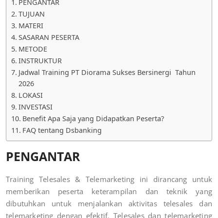
PENGANTAR
TUJUAN
MATERI
SASARAN PESERTA
METODE
INSTRUKTUR
Jadwal Training PT Diorama Sukses Bersinergi Tahun
2026
LOKASI
INVESTASI
Benefit Apa Saja yang Didapatkan Peserta?
FAQ tentang Dsbanking
PENGANTAR
Training Telesales & Telemarketing ini dirancang untuk
memberikan peserta keterampilan dan teknik yang
dibutuhkan untuk menjalankan aktivitas telesales dan
telemarketing dengan efektif. Telesales dan telemarketing