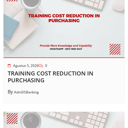
Agustus 5, 2026
0
TRAINING COST REDUCTION IN
PURCHASING
By
AdmDSBanking