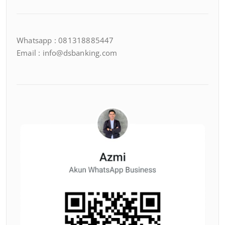
Whatsapp : 081318885447
Email : info@dsbanking.com