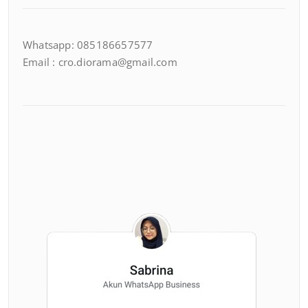
Whatsapp: 085186657577
Email : cro.diorama@gmail.com