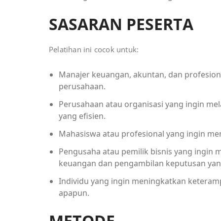
SASARAN PESERTA
Pelatihan ini cocok untuk:
Manajer keuangan, akuntan, dan profesion
perusahaan.
Perusahaan atau organisasi yang ingin m
yang efisien.
Mahasiswa atau profesional yang ingin me
Pengusaha atau pemilik bisnis yang ingin
keuangan dan pengambilan keputusan yang
Individu yang ingin meningkatkan keteram
apapun.
METODE