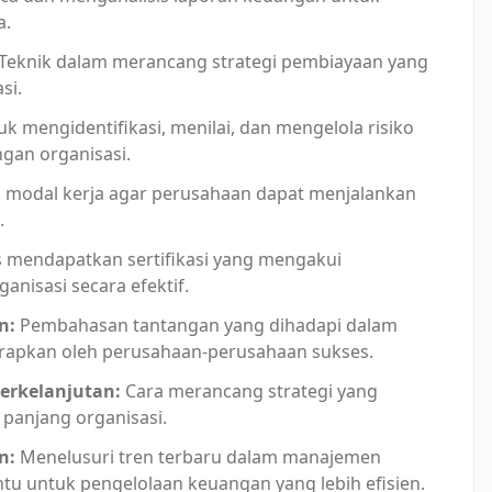
a.
Teknik dalam merancang strategi pembiayaan yang
si.
k mengidentifikasi, menilai, dan mengelola risiko
gan organisasi.
 modal kerja agar perusahaan dapat menjalankan
.
 mendapatkan sertifikasi yang mengakui
nisasi secara efektif.
n:
Pembahasan tantangan yang dihadapi dalam
rapkan oleh perusahaan-perusahaan sukses.
erkelanjutan:
Cara merancang strategi yang
panjang organisasi.
n:
Menelusuri tren terbaru dalam manajemen
tu untuk pengelolaan keuangan yang lebih efisien.