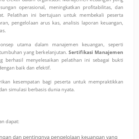
ungan operasional, meningkatkan profitabilitas, dan
. Pelatihan ini bertujuan untuk membekali peserta
an, pengelolaan arus kas, analisis laporan keuangan,
as.
konsep utama dalam manajemen keuangan, seperti
ertumbuhan yang berkelanjutan.
Sertifikasi Manajemen
 berhasil menyelesaikan pelatihan ini sebagai bukti
ngan baik dan efektif.
kan kesempatan bagi peserta untuk mempraktikkan
dan simulasi berbasis dunia nyata.
an dapat:
ngan dan pentingnya pengelolaan keuangan yang