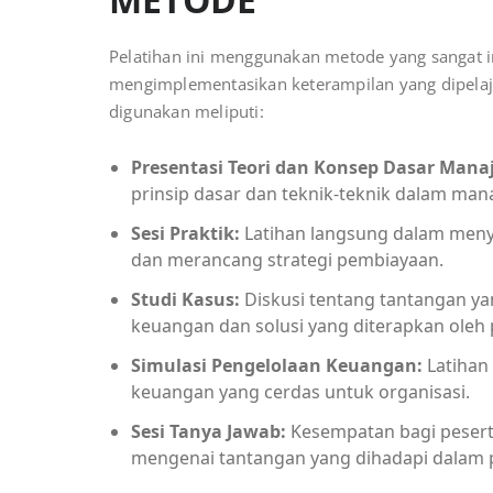
Pelatihan ini menggunakan metode yang sangat in
mengimplementasikan keterampilan yang dipela
digunakan meliputi:
Presentasi Teori dan Konsep Dasar Man
prinsip dasar dan teknik-teknik dalam ma
Sesi Praktik:
Latihan langsung dalam meny
dan merancang strategi pembiayaan.
Studi Kasus:
Diskusi tentang tantangan ya
keuangan dan solusi yang diterapkan oleh
Simulasi Pengelolaan Keuangan:
Latihan
keuangan yang cerdas untuk organisasi.
Sesi Tanya Jawab:
Kesempatan bagi pesert
mengenai tantangan yang dihadapi dalam 