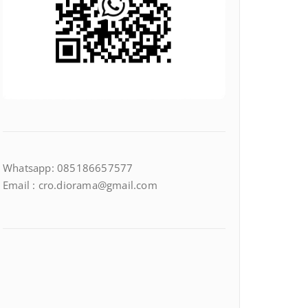
Whatsapp: 085186657577
Email : cro.diorama@gmail.com