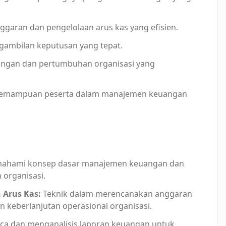
garan dan pengelolaan arus kas yang efisien.
gambilan keputusan yang tepat.
uangan dan pertumbuhan organisasi yang
emampuan peserta dalam manajemen keuangan
hami konsep dasar manajemen keuangan dan
organisasi.
 Arus Kas:
Teknik dalam merencanakan anggaran
 keberlanjutan operasional organisasi.
a dan menganalisis laporan keuangan untuk