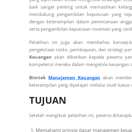
baik sangat penting untuk memastikan kelangs
mendukung pengambilan keputusan yang tepat
dengan keterampilan dalam perencanaan anggar
serta pengambilan keputusan investasi yang cerd
Pelatihan ini juga akan membahas konsep-
pengelolaan risiko, pembiayaan, dan strategi p
Keuangan
akan diberikan kepada peserta yang
kompetensi mereka dalam mengelola keuangan de
Bimtek
Manajemen Keuangan
akan memberi
keterampilan yang dipelajari melalui studi kasus 
TUJUAN
Setelah mengikuti pelatihan ini, peserta diharapk
Memahami prinsip dasar manajemen keua