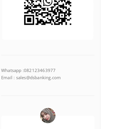
Whatsapp :082123463977
Email : sales@dsbanking.com