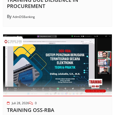
PROCUREMENT
By
AdmDSBanking
Juli 28, 2026
0
TRAINING OSS-RBA