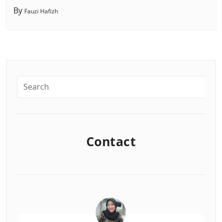
By
Fauzi Hafizh
Contact