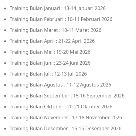
Training Bulan Januari : 13-14 Januari 2026
Training Bulan Februari : 10-11 Februari 2026
Training Bulan Maret : 10-11 Maret 2026
Training Bulan April : 21-22 April 2026
Training Bulan Mei : 19-20 Mei 2026
Training Bulan Juni : 23-24 Juni 2026
Training Bulan Juli : 12-13 Juli 2026
Training Bulan Agustus : 11-12 Agustus 2026
Training Bulan September : 15-16 September 2026
Training Bulan Oktober : 20-21 Oktober 2026
Training Bulan November : 17-18 November 2026
Training Bulan Desember : 15-16 Desember 2026