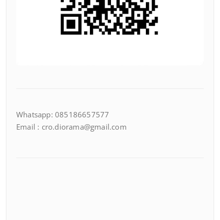
Whatsapp: 085186657577
Email : cro.diorama@gmail.com