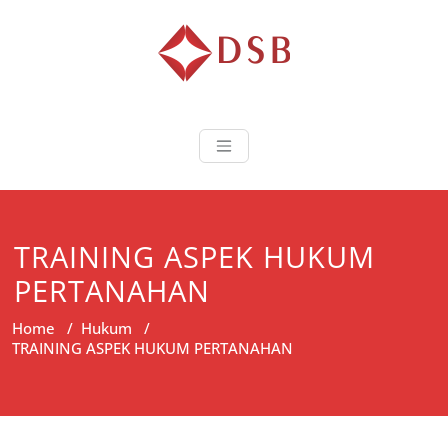
Diorama Sukse
Lembaga Pelatihan dan
Sertifikasi
TRAINING ASPEK HUKUM
PERTANAHAN
Home
/
Hukum
/
TRAINING ASPEK HUKUM PERTANAHAN