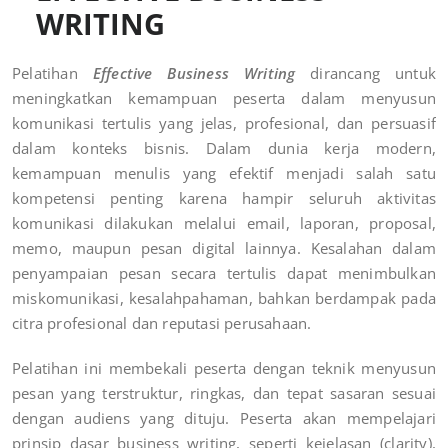
WRITING
Pelatihan
Effective Business Writing
dirancang untuk
meningkatkan kemampuan peserta dalam menyusun
komunikasi tertulis yang jelas, profesional, dan persuasif
dalam konteks bisnis. Dalam dunia kerja modern,
kemampuan menulis yang efektif menjadi salah satu
kompetensi penting karena hampir seluruh aktivitas
komunikasi dilakukan melalui email, laporan, proposal,
memo, maupun pesan digital lainnya. Kesalahan dalam
penyampaian pesan secara tertulis dapat menimbulkan
miskomunikasi, kesalahpahaman, bahkan berdampak pada
citra profesional dan reputasi perusahaan.
Pelatihan ini membekali peserta dengan teknik menyusun
pesan yang terstruktur, ringkas, dan tepat sasaran sesuai
dengan audiens yang dituju. Peserta akan mempelajari
prinsip dasar business writing, seperti kejelasan (clarity),