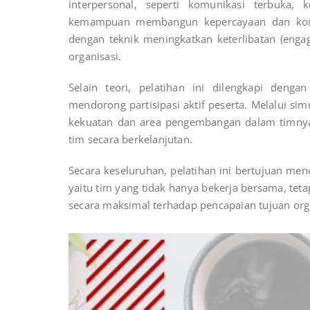
interpersonal, seperti komunikasi terbuka, 
kemampuan membangun kepercayaan dan komit
dengan teknik meningkatkan keterlibatan (enga
organisasi.
Selain teori, pelatihan ini dilengkapi denga
mendorong partisipasi aktif peserta. Melalui simu
kekuatan dan area pengembangan dalam timnya,
tim secara berkelanjutan.
Secara keseluruhan, pelatihan ini bertujuan m
yaitu tim yang tidak hanya bekerja bersama, teta
secara maksimal terhadap pencapaian tujuan orga