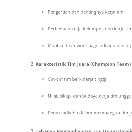
Pengertian dan pentingnya kerja tim
Perbedaan kerja kelompok dan kerja ti
Manfaat teamwork bagi individu dan org
Karakteristik Tim Juara (Champion Team)
Ciri-ciri tim berkinerja tinggi
Nilai, sikap, dan budaya kerja tim unggu
Peran individu dalam membangun tim j
Tahapan Pengembangan Tim (Team Deve