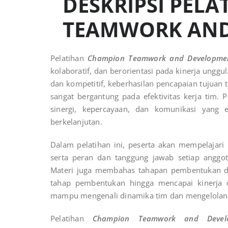
DESKRIPSI PEL
TEAMWORK AND
Pelatihan
Champion Teamwork and Developme
kolaboratif, dan berorientasi pada kinerja ungg
dan kompetitif, keberhasilan pencapaian tujuan 
sangat bergantung pada efektivitas kerja tim
sinergi, kepercayaan, dan komunikasi yang 
berkelanjutan.
Dalam pelatihan ini, peserta akan mempelajari 
serta peran dan tanggung jawab setiap anggo
Materi juga membahas tahapan pembentukan d
tahap pembentukan hingga mencapai kinerja 
mampu mengenali dinamika tim dan mengelolanya
Pelatihan
Champion Teamwork and Devel