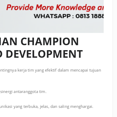
IHAN CHAMPION
 DEVELOPMENT
ingnya kerja tim yang efektif dalam mencapai tujuan
nergi antaranggota tim.
ikasi yang terbuka, jelas, dan saling menghargai.