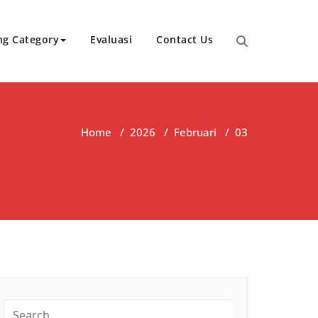
ng Category
Evaluasi
Contact Us
Home
/
2026
/
Februari
/
03