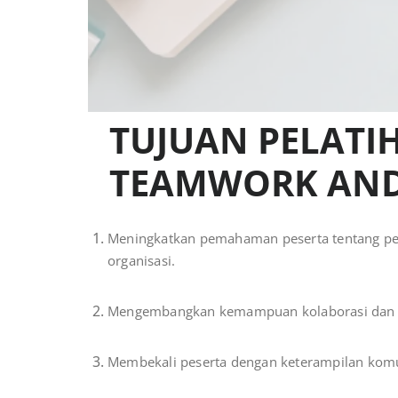
TUJUAN PELAT
TEAMWORK AND
Meningkatkan pemahaman peserta tentang pent
organisasi.
Mengembangkan kemampuan kolaborasi dan si
Membekali peserta dengan keterampilan komun