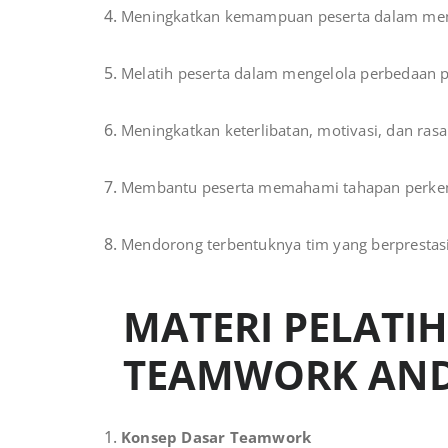
Meningkatkan kemampuan peserta dalam me
Melatih peserta dalam mengelola perbedaan pe
Meningkatkan keterlibatan, motivasi, dan ras
Membantu peserta memahami tahapan perkemb
Mendorong terbentuknya tim yang berprestasi, 
MATERI PELATI
TEAMWORK AND
Konsep Dasar Teamwork