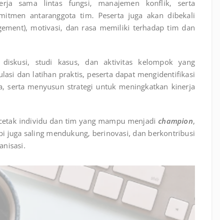
kerja sama lintas fungsi, manajemen konflik, serta
men antaranggota tim. Peserta juga akan dibekali
gement), motivasi, dan rasa memiliki terhadap tim dan
n diskusi, studi kasus, dan aktivitas kelompok yang
lasi dan latihan praktis, peserta dapat mengidentifikasi
 serta menyusun strategi untuk meningkatkan kinerja
encetak individu dan tim yang mampu menjadi
champion
,
pi juga saling mendukung, berinovasi, dan berkontribusi
nisasi.