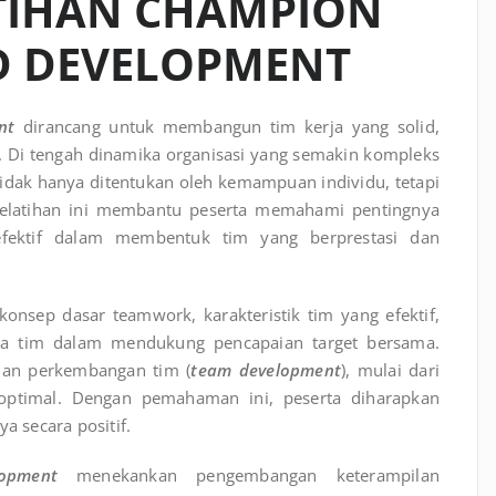
ATIHAN CHAMPION
 DEVELOPMENT
nt
dirancang untuk membangun tim kerja yang solid,
ul. Di tengah dinamika organisasi yang semakin kompleks
tidak hanya ditentukan oleh kemampuan individu, tetapi
. Pelatihan ini membantu peserta memahami pentingnya
efektif dalam membentuk tim yang berprestasi dan
konsep dasar teamwork, karakteristik tim yang efektif,
ta tim dalam mendukung pencapaian target bersama.
an perkembangan tim (
team development
), mulai dari
optimal. Dengan pemahaman ini, peserta diharapkan
 secara positif.
opment
menekankan pengembangan keterampilan