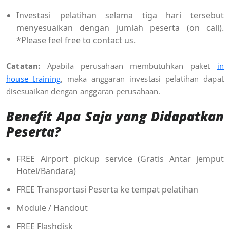
Investasi pelatihan selama tiga hari tersebut
menyesuaikan dengan jumlah peserta (on call).
*Please feel free to contact us.
Catatan:
Apabila perusahaan membutuhkan paket
in
house training
, maka anggaran investasi pelatihan dapat
disesuaikan dengan anggaran perusahaan
.
Benefit Apa Saja yang Didapatkan
Peserta?
FREE Airport pickup service (Gratis Antar jemput
Hotel/Bandara)
FREE Transportasi Peserta ke tempat pelatihan
Module / Handout
FREE Flashdisk