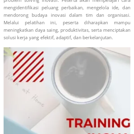
mengidentifikasi peluang perbaikan, mengelola ide, dan
mendorong budaya inovasi dalam tim dan organisasi.
Melalui pelatihan ini, peserta diharapkan mampu
meningkatkan daya saing, produktivitas, serta menciptakan
solusi kerja yang efektif, adaptif, dan berkelanjutan.