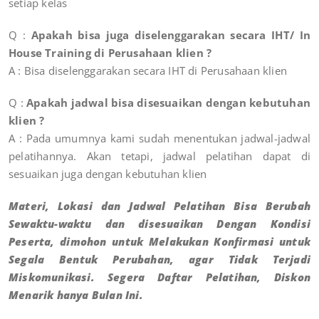
setiap kelas
Q :
Apakah bisa juga diselenggarakan secara IHT/ In
House Training di Perusahaan klien ?
A : Bisa diselenggarakan secara IHT di Perusahaan klien
Q :
Apakah jadwal bisa disesuaikan dengan kebutuhan
klien ?
A : Pada umumnya kami sudah menentukan jadwal-jadwal
pelatihannya. Akan tetapi, jadwal pelatihan dapat di
sesuaikan juga dengan kebutuhan klien
Materi, Lokasi dan Jadwal Pelatihan Bisa Berubah
Sewaktu-waktu dan disesuaikan Dengan Kondisi
Peserta, dimohon untuk Melakukan Konfirmasi untuk
Segala Bentuk Perubahan, agar Tidak Terjadi
Miskomunikasi. Segera Daftar Pelatihan, Diskon
Menarik hanya Bulan Ini.