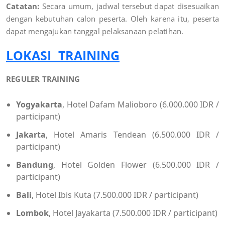
Catatan:
Secara umum, jadwal tersebut dapat disesuaikan
dengan kebutuhan calon peserta. Oleh karena itu, peserta
dapat mengajukan tanggal pelaksanaan pelatihan.
LOKASI TRAINING
REGULER TRAINING
Yogyakarta
, Hotel Dafam Malioboro (6.000.000 IDR /
participant)
Jakarta
, Hotel Amaris Tendean (6.500.000 IDR /
participant)
Bandung
, Hotel Golden Flower (6.500.000 IDR /
participant)
Bali
, Hotel Ibis Kuta (7.500.000 IDR / participant)
Lombok
, Hotel Jayakarta (7.500.000 IDR / participant)