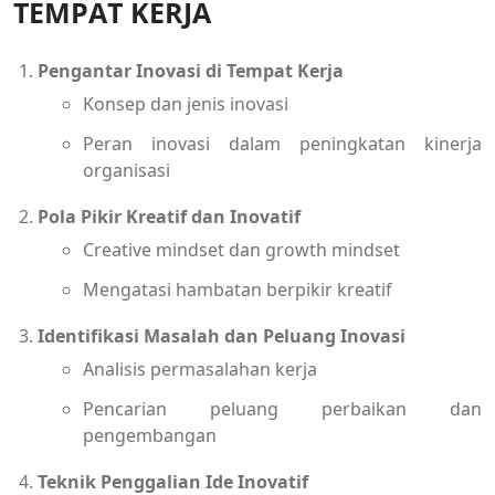
TEMPAT KERJA
Pengantar Inovasi di Tempat Kerja
Konsep dan jenis inovasi
Peran inovasi dalam peningkatan kinerja
organisasi
Pola Pikir Kreatif dan Inovatif
Creative mindset dan growth mindset
Mengatasi hambatan berpikir kreatif
Identifikasi Masalah dan Peluang Inovasi
Analisis permasalahan kerja
Pencarian peluang perbaikan dan
pengembangan
Teknik Penggalian Ide Inovatif