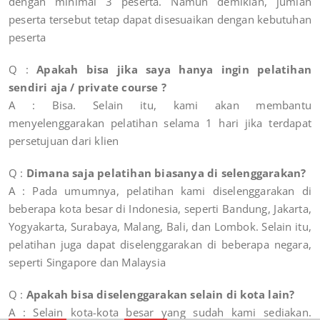
dengan minimal 3 peserta. Namun demikian, jumlah
peserta tersebut tetap dapat disesuaikan dengan kebutuhan
peserta
Q :
Apakah bisa jika saya hanya ingin pelatihan
sendiri aja / private course ?
A :
Bisa. Selain itu, kami akan membantu
menyelenggarakan pelatihan selama 1 hari jika terdapat
persetujuan dari klien
Q :
Dimana saja pelatihan biasanya di selenggarakan?
A : Pada umumnya, pelatihan kami diselenggarakan di
beberapa kota besar di Indonesia, seperti Bandung, Jakarta,
Yogyakarta, Surabaya, Malang, Bali, dan Lombok. Selain itu,
pelatihan juga dapat diselenggarakan di beberapa negara,
seperti Singapore dan Malaysia
Q :
Apakah bisa diselenggarakan selain di kota lain?
A : Selain kota-kota besar yang sudah kami sediakan.