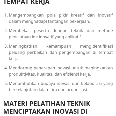
TEMPAT KERJA
Mengembangkan pola pikir kreatif dan inovatif
dalam menghadapi tantangan pekerjaan.
Membekali peserta dengan teknik dan metode
penciptaan ide inovatif yang aplikatif.
Meningkatkan kemampuan mengidentifikasi
peluang perbaikan dan pengembangan di tempat
kerja.
Mendorong penerapan inovasi untuk meningkatkan
produktivitas, kualitas, dan efisiensi kerja.
Menumbuhkan budaya inovasi dan kolaborasi yang
berkelanjutan dalam tim dan organisasi.
MATERI PELATIHAN TEKNIK
MENCIPTAKAN INOVASI DI