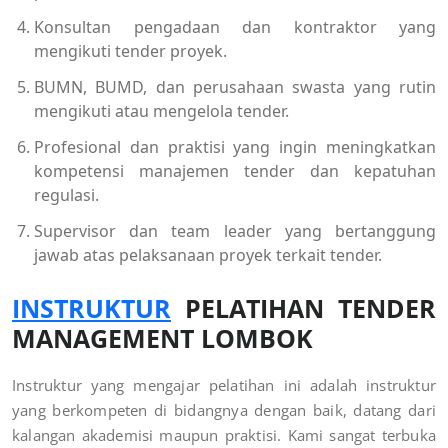
Konsultan pengadaan dan kontraktor yang
mengikuti tender proyek.
BUMN, BUMD, dan perusahaan swasta yang rutin
mengikuti atau mengelola tender.
Profesional dan praktisi yang ingin meningkatkan
kompetensi manajemen tender dan kepatuhan
regulasi.
Supervisor dan team leader yang bertanggung
jawab atas pelaksanaan proyek terkait tender.
INSTRUKTUR
PELATIHAN TENDER
MANAGEMENT LOMBOK
Instruktur yang mengajar pelatihan ini adalah instruktur
yang berkompeten di bidangnya dengan baik, datang dari
kalangan akademisi maupun praktisi. Kami sangat terbuka