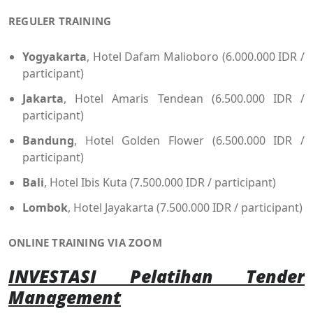
REGULER TRAINING
Yogyakarta
, Hotel Dafam Malioboro (6.000.000 IDR /
participant)
Jakarta
, Hotel Amaris Tendean (6.500.000 IDR /
participant)
Bandung
, Hotel Golden Flower (6.500.000 IDR /
participant)
Bali
, Hotel Ibis Kuta (7.500.000 IDR / participant)
Lombok
, Hotel Jayakarta (7.500.000 IDR / participant)
ONLINE TRAINING VIA ZOOM
INVESTASI Pelatihan Tender
Management