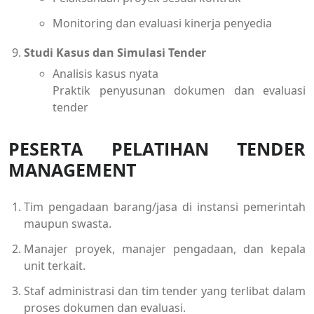
Monitoring dan evaluasi kinerja penyedia
Studi Kasus dan Simulasi Tender
Analisis kasus nyata
Praktik penyusunan dokumen dan evaluasi
tender
PESERTA PELATIHAN TENDER
MANAGEMENT
Tim pengadaan barang/jasa di instansi pemerintah
maupun swasta.
Manajer proyek, manajer pengadaan, dan kepala
unit terkait.
Staf administrasi dan tim tender yang terlibat dalam
proses dokumen dan evaluasi.