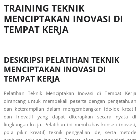
TRAINING TEKNIK
MENCIPTAKAN INOVASI DI
TEMPAT KERJA
DESKRIPSI PELATIHAN TEKNIK
MENCIPTAKAN INOVASI DI
TEMPAT KERJA
Pelatihan Teknik Menciptakan Inovasi di Tempat Kerja
dirancang untuk membekali peserta dengan pengetahuan
dan keterampilan dalam mengembangkan ide-ide kreatif
dan inovatif yang dapat diterapkan secara nyata di
lingkungan kerja. Pelatihan ini membahas konsep inovasi,
pola pikir kreatif, teknik penggalian ide, serta metode
problem solving inovatif. Peserta akan mempelajari cara