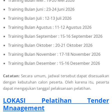
Training Bulan Mei : 19-20 Mei 2026
Training Bulan Juni : 23-24 Juni 2026
Training Bulan Juli : 12-13 Juli 2026
Training Bulan Agustus : 11-12 Agustus 2026
Training Bulan September : 15-16 September 2026
Training Bulan Oktober : 20-21 Oktober 2026
Training Bulan November : 17-18 November 2026
Training Bulan Desember : 15-16 Desember 2026
Catatan:
Secara umum, jadwal tersebut dapat disesuaikan
dengan kebutuhan calon peserta. Oleh karena itu, peserta
dapat mengajukan tanggal pelaksanaan pelatihan.
LOKASI Pelatihan Tender
Mnaagement