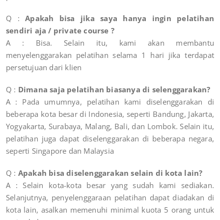
Q :
Apakah bisa jika saya hanya ingin pelatihan
sendiri aja / private course ?
A :
Bisa. Selain itu, kami akan membantu
menyelenggarakan pelatihan selama 1 hari jika terdapat
persetujuan dari klien
Q :
Dimana saja pelatihan biasanya di selenggarakan?
A : Pada umumnya, pelatihan kami diselenggarakan di
beberapa kota besar di Indonesia, seperti Bandung, Jakarta,
Yogyakarta, Surabaya, Malang, Bali, dan Lombok. Selain itu,
pelatihan juga dapat diselenggarakan di beberapa negara,
seperti Singapore dan Malaysia
Q :
Apakah bisa diselenggarakan selain di kota lain?
A : Selain kota-kota besar yang sudah kami sediakan.
Selanjutnya, penyelenggaraan pelatihan dapat diadakan di
kota lain, asalkan memenuhi minimal kuota 5 orang untuk