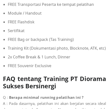
FREE Transportasi Peserta ke tempat pelatihan
Module / Handout
FREE Flashdisk
Sertifikat
FREE Bag or backpack (Tas Training)
Training Kit (Dokumentasi photo, Blocknote, ATK, etc)
2x Coffee Break & 1 Lunch, Dinner
FREE Souvenir Exclusive
FAQ tentang Training PT Diorama
Sukses Bersinergi
Q :
Berapa minimal running pelatihan ini ?
A : Pada dasarnya, pelatihan ini akan berjalan secara ideal