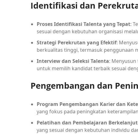
Identifikasi dan Perekrut
Proses Identifikasi Talenta yang Tepat
: T
sesuai dengan kebutuhan organisasi melalu
Strategi Perekrutan yang Efektif
: Menyus
berkualitas tinggi, termasuk penggunaan me
Interview dan Seleksi Talenta
: Menyusun 
untuk memilih kandidat terbaik sesuai deng
Pengembangan dan Pening
Program Pengembangan Karier dan Ket
yang fokus pada peningkatan keterampilan d
Pelatihan dan Pembelajaran Berkelanju
yang sesuai dengan kebutuhan individu dan