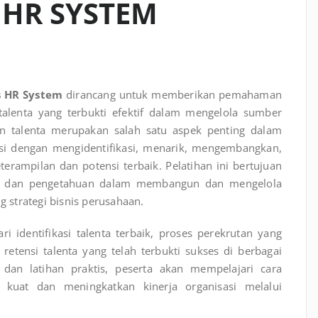
 HR SYSTEM
s HR System
dirancang untuk memberikan pemahaman
enta yang terbukti efektif dalam mengelola sumber
 talenta merupakan salah satu aspek penting dalam
asi dengan mengidentifikasi, menarik, mengembangkan,
rampilan dan potensi terbaik. Pelatihan ini bertujuan
an dan pengetahuan dalam membangun dan mengelola
strategi bisnis perusahaan.
i identifikasi talenta terbaik, proses perekrutan yang
retensi talenta yang telah terbukti sukses di berbagai
dan latihan praktis, peserta akan mempelajari cara
uat dan meningkatkan kinerja organisasi melalui