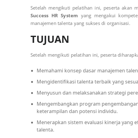
Setelah mengikuti pelatihan ini, peserta akan
Success HR System
yang mengakui kompeten
manajemen talenta yang sukses di organisasi.
TUJUAN
Setelah mengikuti pelatihan ini, peserta diharapk
Memahami konsep dasar manajemen talenta
Mengidentifikasi talenta terbaik yang sesu
Menyusun dan melaksanakan strategi perekr
Mengembangkan program pengembangan k
keterampilan dan potensi individu.
Menerapkan sistem evaluasi kinerja yang 
talenta.