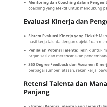
Mentoring dan Coaching dalam Pengem
coaching yang efektif untuk mendukung p
Evaluasi Kinerja dan Peng
Sistem Evaluasi Kinerja yang Efektif
: Men
hasil kerja talenta dengan objektif dan me
Penilaian Potensi Talenta
: Teknik untuk 
organisasi dan merencanakan pengembang
360-Degree Feedback dan Asesmen Kiner
berbagai sumber (atasan, rekan kerja, baw
Retensi Talenta dan Man
Panjang
Strategi Retensi Talenta yang Terbukti S