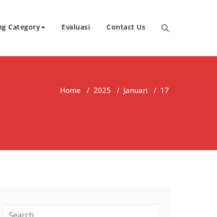
ng Category
Evaluasi
Contact Us
Home
/
2025
/
Januari
/
17