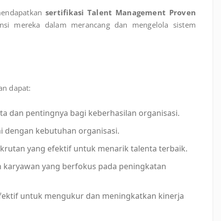
 mendapatkan
sertifikasi Talent Management Proven
si mereka dalam merancang dan mengelola sistem
an dapat:
 dan pentingnya bagi keberhasilan organisasi.
ai dengan kebutuhan organisasi.
utan yang efektif untuk menarik talenta terbaik.
aryawan yang berfokus pada peningkatan
efektif untuk mengukur dan meningkatkan kinerja