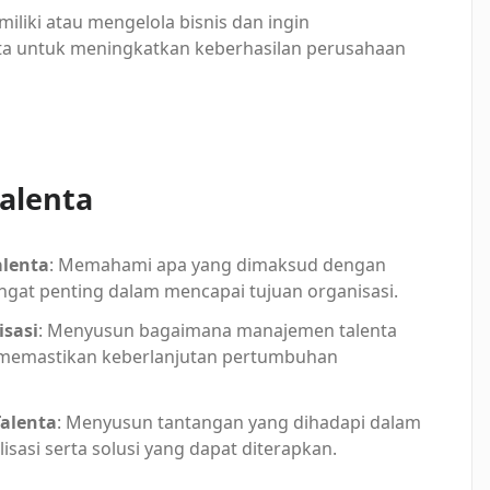
miliki atau mengelola bisnis dan ingin
 untuk meningkatkan keberhasilan perusahaan
alenta
alenta
: Memahami apa yang dimaksud dengan
ngat penting dalam mencapai tujuan organisasi.
sasi
: Menyusun bagaimana manajemen talenta
n memastikan keberlanjutan pertumbuhan
alenta
: Menyusun tantangan yang dihadapi dalam
lisasi serta solusi yang dapat diterapkan.