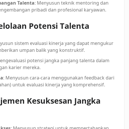
bangan Talenta
: Menyusun teknik mentoring dan
engembangan pribadi dan profesional karyawan.
elolaan Potensi Talenta
yusun sistem evaluasi kinerja yang dapat mengukur
mberikan umpan balik yang konstruktif.
mengevaluasi potensi jangka panjang talenta dalam
an karier mereka.
ja
: Menyusun cara-cara menggunakan feedback dari
ahan) untuk evaluasi kinerja yang komprehensif.
ajemen Kesuksesan Jangka
ukses
: Menyusun strategi untuk mempertahankan