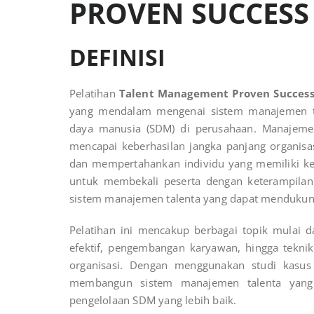
PROVEN SUCCESS
DEFINISI
Pelatihan
Talent Management Proven Succes
yang mendalam mengenai sistem manajemen tal
daya manusia (SDM) di perusahaan. Manajemen
mencapai keberhasilan jangka panjang organis
dan mempertahankan individu yang memiliki kete
untuk membekali peserta dengan keterampil
sistem manajemen talenta yang dapat mendukung 
Pelatihan ini mencakup berbagai topik mulai dar
efektif, pengembangan karyawan, hingga teknik 
organisasi. Dengan menggunakan studi kasus 
membangun sistem manajemen talenta yang k
pengelolaan SDM yang lebih baik.