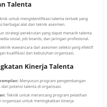
an Talenta
eknik untuk mengidentifikasi talenta terbaik yang
i berbagai alat dan teknik asesmen.
un strategi perekrutan yang dapat menarik talenta
dia sosial, job boards, dan jaringan profesional.
teknik wawancara dan asesmen seleksi yang efektif
an kualifikasi dan kebutuhan organisasi.
katan Kinerja Talenta
erampilan
: Menyusun program pengembangan
an potensi talenta di organisasi.
tan
: Teknik untuk merancang program pelatihan
 organisasi untuk meningkatkan kinerja.