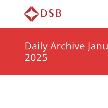
Diorama 
Lembaga Pelatihan d
Daily Archive Janu
2025