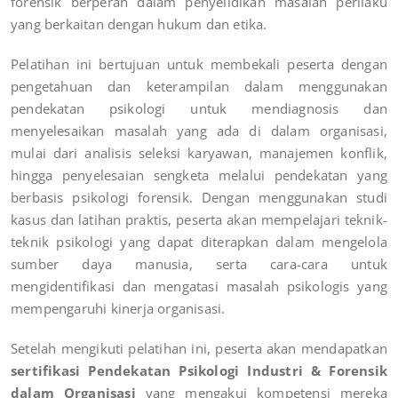
forensik berperan dalam penyelidikan masalah perilaku
yang berkaitan dengan hukum dan etika.
Pelatihan ini bertujuan untuk membekali peserta dengan
pengetahuan dan keterampilan dalam menggunakan
pendekatan psikologi untuk mendiagnosis dan
menyelesaikan masalah yang ada di dalam organisasi,
mulai dari analisis seleksi karyawan, manajemen konflik,
hingga penyelesaian sengketa melalui pendekatan yang
berbasis psikologi forensik. Dengan menggunakan studi
kasus dan latihan praktis, peserta akan mempelajari teknik-
teknik psikologi yang dapat diterapkan dalam mengelola
sumber daya manusia, serta cara-cara untuk
mengidentifikasi dan mengatasi masalah psikologis yang
mempengaruhi kinerja organisasi.
Setelah mengikuti pelatihan ini, peserta akan mendapatkan
sertifikasi Pendekatan Psikologi Industri & Forensik
dalam Organisasi
yang mengakui kompetensi mereka