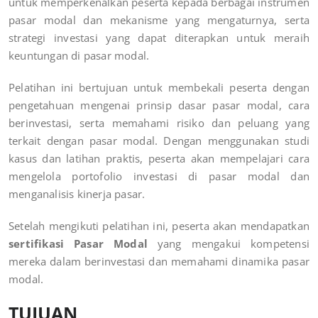
untuk memperkenalkan peserta kepada berbagai instrumen
pasar modal dan mekanisme yang mengaturnya, serta
strategi investasi yang dapat diterapkan untuk meraih
keuntungan di pasar modal.
Pelatihan ini bertujuan untuk membekali peserta dengan
pengetahuan mengenai prinsip dasar pasar modal, cara
berinvestasi, serta memahami risiko dan peluang yang
terkait dengan pasar modal. Dengan menggunakan studi
kasus dan latihan praktis, peserta akan mempelajari cara
mengelola portofolio investasi di pasar modal dan
menganalisis kinerja pasar.
Setelah mengikuti pelatihan ini, peserta akan mendapatkan
sertifikasi Pasar Modal
yang mengakui kompetensi
mereka dalam berinvestasi dan memahami dinamika pasar
modal.
TUJUAN