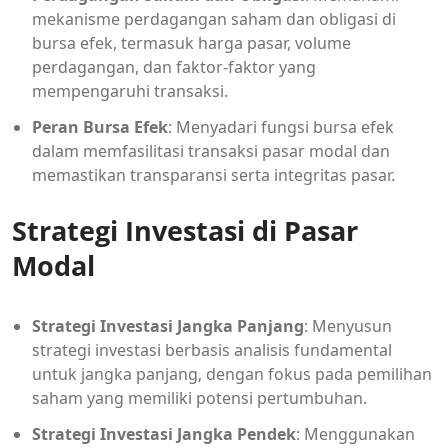
mekanisme perdagangan saham dan obligasi di
bursa efek, termasuk harga pasar, volume
perdagangan, dan faktor-faktor yang
mempengaruhi transaksi.
Peran Bursa Efek
: Menyadari fungsi bursa efek
dalam memfasilitasi transaksi pasar modal dan
memastikan transparansi serta integritas pasar.
Strategi Investasi di Pasar
Modal
Strategi Investasi Jangka Panjang
: Menyusun
strategi investasi berbasis analisis fundamental
untuk jangka panjang, dengan fokus pada pemilihan
saham yang memiliki potensi pertumbuhan.
Strategi Investasi Jangka Pendek
: Menggunakan