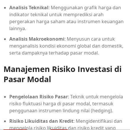
Analisis Teknikal
: Menggunakan grafik harga dan
indikator teknikal untuk memprediksi arah
pergerakan harga saham atau instrumen keuangan
lainnya.
Analisis Makroekonomi
: Menyusun cara untuk
menganalisis kondisi ekonomi global dan domestik,
serta dampaknya terhadap pasar modal.
Manajemen Risiko Investasi di
Pasar Modal
Pengelolaan Risiko Pasar
: Teknik untuk mengelola
risiko fluktuasi harga di pasar modal, termasuk
penggunaan instrumen lindung nilai (hedging).
Risiko Likuiditas dan Kredit
: Mengidentifikasi dan
mengelola risiko likuiditas dan risiko kredit yang