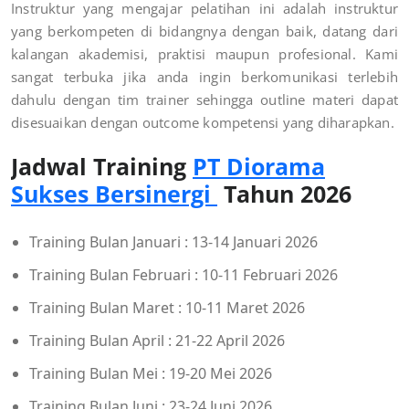
Instruktur yang mengajar pelatihan ini adalah instruktur
yang berkompeten di bidangnya dengan baik, datang dari
kalangan akademisi, praktisi maupun profesional. Kami
sangat terbuka jika anda ingin berkomunikasi terlebih
dahulu dengan tim trainer sehingga outline materi dapat
disesuaikan dengan outcome kompetensi yang diharapkan.
Jadwal Training
PT Diorama
Sukses Bersinergi
Tahun 2026
Training Bulan Januari : 13-14 Januari 2026
Training Bulan Februari : 10-11 Februari 2026
Training Bulan Maret : 10-11 Maret 2026
Training Bulan April : 21-22 April 2026
Training Bulan Mei : 19-20 Mei 2026
Training Bulan Juni : 23-24 Juni 2026