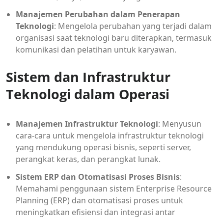
Manajemen Perubahan dalam Penerapan
Teknologi
: Mengelola perubahan yang terjadi dalam
organisasi saat teknologi baru diterapkan, termasuk
komunikasi dan pelatihan untuk karyawan.
Sistem dan Infrastruktur
Teknologi dalam Operasi
Manajemen Infrastruktur Teknologi
: Menyusun
cara-cara untuk mengelola infrastruktur teknologi
yang mendukung operasi bisnis, seperti server,
perangkat keras, dan perangkat lunak.
Sistem ERP dan Otomatisasi Proses Bisnis
:
Memahami penggunaan sistem Enterprise Resource
Planning (ERP) dan otomatisasi proses untuk
meningkatkan efisiensi dan integrasi antar