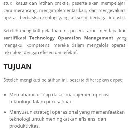
studi kasus dan latihan praktis, peserta akan mempelajari
cara merancang, mengimplementasikan, dan mengevaluasi
operasi berbasis teknologi yang sukses di berbagai industri.
Setelah mengikuti pelatihan ini, peserta akan mendapatkan
sertifikasi Technology Operation Management
yang
mengakui kompetensi mereka dalam mengelola operasi
teknologi dengan efisien dan efektif.
TUJUAN
Setelah mengikuti pelatihan ini, peserta diharapkan dapat:
Memahami prinsip dasar manajemen operasi
teknologi dalam perusahaan.
Menyusun strategi operasional yang memanfaatkan
teknologi untuk meningkatkan efisiensi dan
produktivitas.