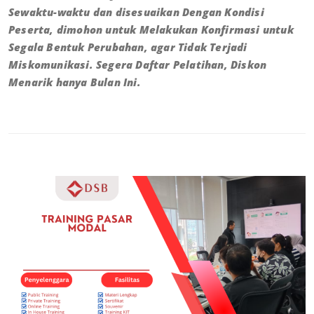
Sewaktu-waktu dan disesuaikan Dengan Kondisi
Peserta, dimohon untuk Melakukan Konfirmasi untuk
Segala Bentuk Perubahan, agar Tidak Terjadi
Miskomunikasi. Segera Daftar Pelatihan, Diskon
Menarik hanya Bulan Ini.