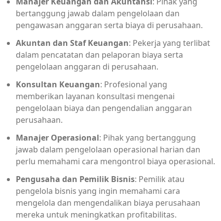
Manajer Keuangan dan Akuntansi
: Pihak yang
bertanggung jawab dalam pengelolaan dan
pengawasan anggaran serta biaya di perusahaan.
Akuntan dan Staf Keuangan
: Pekerja yang terlibat
dalam pencatatan dan pelaporan biaya serta
pengelolaan anggaran di perusahaan.
Konsultan Keuangan
: Profesional yang
memberikan layanan konsultasi mengenai
pengelolaan biaya dan pengendalian anggaran
perusahaan.
Manajer Operasional
: Pihak yang bertanggung
jawab dalam pengelolaan operasional harian dan
perlu memahami cara mengontrol biaya operasional.
Pengusaha dan Pemilik Bisnis
: Pemilik atau
pengelola bisnis yang ingin memahami cara
mengelola dan mengendalikan biaya perusahaan
mereka untuk meningkatkan profitabilitas.