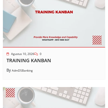
Agustus 10, 2026
0
TRAINING KANBAN
By
AdmDSBanking