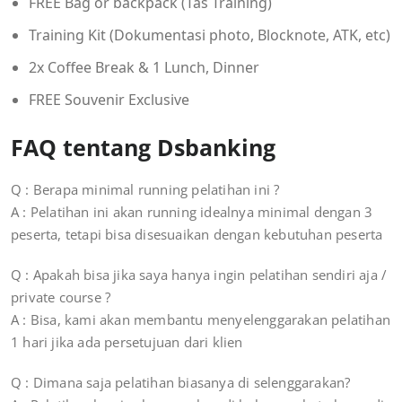
FREE Bag or backpack (Tas Training)
Training Kit (Dokumentasi photo, Blocknote, ATK, etc)
2x Coffee Break & 1 Lunch, Dinner
FREE Souvenir Exclusive
FAQ tentang Dsbanking
Q : Berapa minimal running pelatihan ini ?
A : Pelatihan ini akan running idealnya minimal dengan 3
peserta, tetapi bisa disesuaikan dengan kebutuhan peserta
Q : Apakah bisa jika saya hanya ingin pelatihan sendiri aja /
private course ?
A : Bisa, kami akan membantu menyelenggarakan pelatihan
1 hari jika ada persetujuan dari klien
Q : Dimana saja pelatihan biasanya di selenggarakan?