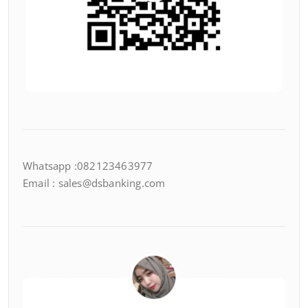
Whatsapp :082123463977
Email : sales@dsbanking.com