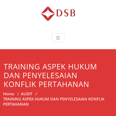
Diorama Sukse
Lembaga Pelatihan dan
Sertifikasi
TRAINING ASPEK HUKUM
DAN PENYELESAIAN
KONFLIK PERTAHANAN
Home
/
AUDIT
/
TRAINING ASPEK HUKUM DAN PENYELESAIAN KONFLIK
PERTAHANAN