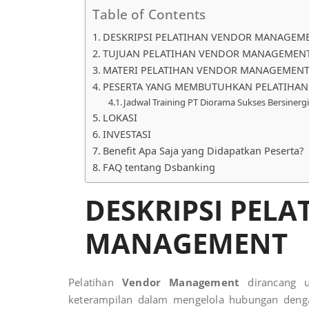
Table of Contents
DESKRIPSI PELATIHAN VENDOR MANAGEM
TUJUAN PELATIHAN VENDOR MANAGEMEN
MATERI PELATIHAN VENDOR MANAGEMEN
PESERTA YANG MEMBUTUHKAN PELATIHA
Jadwal Training PT Diorama Sukses Bersinerg
LOKASI
INVESTASI
Benefit Apa Saja yang Didapatkan Peserta?
FAQ tentang Dsbanking
DESKRIPSI PEL
MANAGEMENT
Pelatihan
Vendor Management
dirancang u
keterampilan dalam mengelola hubungan dengan