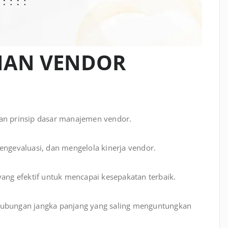
HAN VENDOR
 prinsip dasar manajemen vendor.
gevaluasi, dan mengelola kinerja vendor.
yang efektif untuk mencapai kesepakatan terbaik.
bungan jangka panjang yang saling menguntungkan