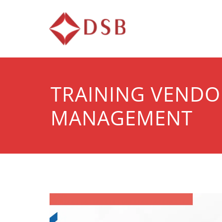
Diorama 
Lembaga Pelatihan d
TRAINING VENDO
MANAGEMENT