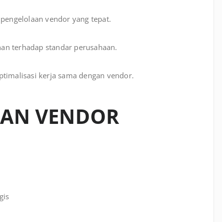
 pengelolaan vendor yang tepat.
uhan terhadap standar perusahaan.
ptimalisasi kerja sama dengan vendor.
HAN VENDOR
gis