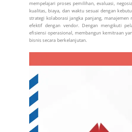
mempelajari proses pemilihan, evaluasi, negos
kualitas, biaya, dan waktu sesuai dengan kebutu
strategi kolaborasi jangka panjang, manajemen r
efektif dengan vendor. Dengan mengikuti pel
efisiensi operasional, membangun kemitraan y
bisnis secara berkelanjutan.