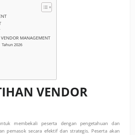
ENT
T
T
N VENDOR MANAGEMENT
i Tahun 2026
ATIHAN VENDOR
ntuk membekali peserta dengan pengetahuan dan
 pemasok secara efektif dan strategis. Peserta akan