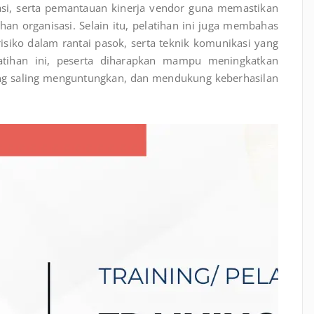
iasi, serta pemantauan kinerja vendor guna memastikan
han organisasi. Selain itu, pelatihan ini juga membahas
isiko dalam rantai pasok, serta teknik komunikasi yang
atihan ini, peserta diharapkan mampu meningkatkan
ang saling menguntungkan, dan mendukung keberhasilan