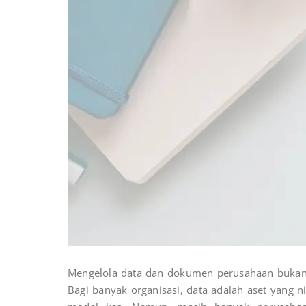
Mengelola data dan dokumen perusahaan bukan s
Bagi banyak organisasi, data adalah aset yang n