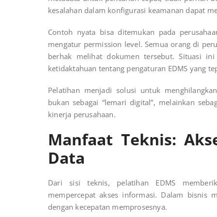
kesalahan dalam konfigurasi keamanan dapat m
Contoh nyata bisa ditemukan pada perusaha
mengatur permission level. Semua orang di per
berhak melihat dokumen tersebut. Situasi ini 
ketidaktahuan tentang pengaturan EDMS yang tep
Pelatihan menjadi solusi untuk menghilangk
bukan sebagai “lemari digital”, melainkan se
kinerja perusahaan.
Manfaat Teknis: Ak
Data
Dari sisi teknis, pelatihan EDMS member
mempercepat akses informasi. Dalam bisnis 
dengan kecepatan memprosesnya.