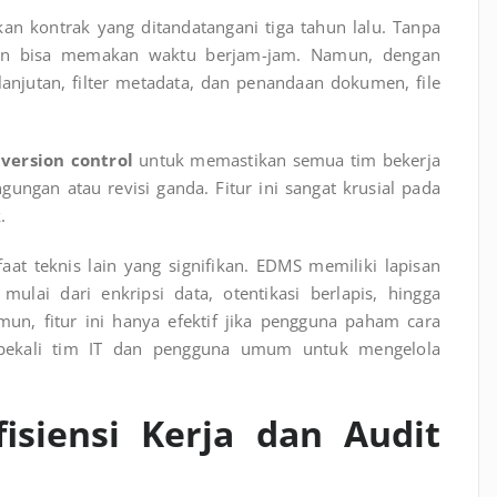
 kontrak yang ditandatangani tiga tahun lalu. Tanpa
an bisa memakan waktu berjam-jam. Namun, dengan
anjutan, filter metadata, dan penandaan dokumen, file
n
version control
untuk memastikan semua tim bekerja
ungan atau revisi ganda. Fitur ini sangat krusial pada
.
at teknis lain yang signifikan. EDMS memiliki lapisan
ulai dari enkripsi data, otentikasi berlapis, hingga
un, fitur ini hanya efektif jika pengguna paham cara
bekali tim IT dan pengguna umum untuk mengelola
fisiensi Kerja dan Audit