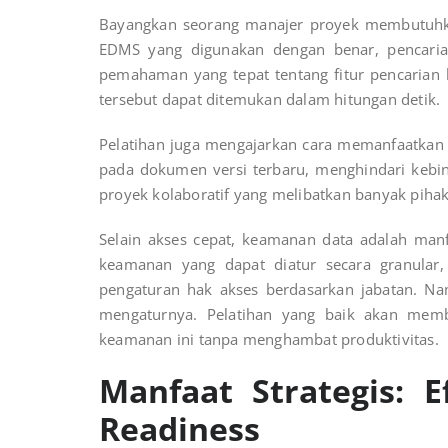
Bayangkan seorang manajer proyek membutuhkan
EDMS yang digunakan dengan benar, pencari
pemahaman yang tepat tentang fitur pencarian l
tersebut dapat ditemukan dalam hitungan detik.
Pelatihan juga mengajarkan cara memanfaatka
pada dokumen versi terbaru, menghindari kebing
proyek kolaboratif yang melibatkan banyak pihak
Selain akses cepat, keamanan data adalah manfa
keamanan yang dapat diatur secara granular, m
pengaturan hak akses berdasarkan jabatan. Nam
mengaturnya. Pelatihan yang baik akan mem
keamanan ini tanpa menghambat produktivitas.
Manfaat Strategis: E
Readiness