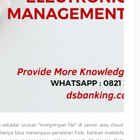
ekadar urusan “menyimpan file” di server atau cloud.
ilainya bisa melampaui peralatan fisik, bahkan melebihi