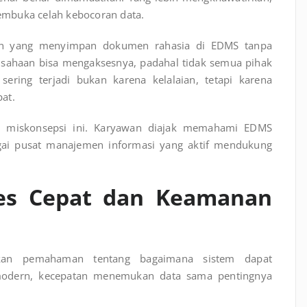
embuka celah kebocoran data.
an yang menyimpan dokumen rahasia di EDMS tanpa
usahaan bisa mengaksesnya, padahal tidak semua pihak
sering terjadi bukan karena kelalaian, tetapi karena
at.
an miskonsepsi ini. Karyawan diajak memahami EDMS
bagai pusat manajemen informasi yang aktif mendukung
ses Cepat dan Keamanan
ikan pemahaman tentang bagaimana sistem dapat
modern, kecepatan menemukan data sama pentingnya