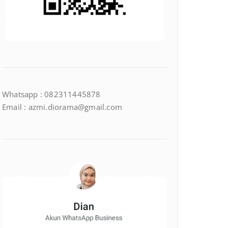
Whatsapp : 082311445878
Email : azmi.diorama@gmail.com