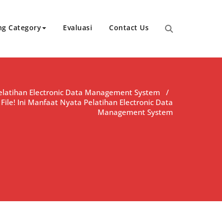
ng Category
Evaluasi
Contact Us
elatihan Electronic Data Management System
/
ile! Ini Manfaat Nyata Pelatihan Electronic Data
Management System