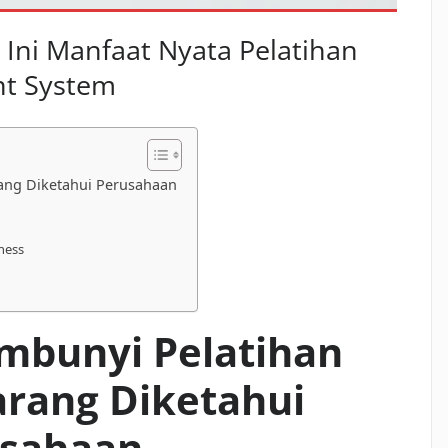
 Ini Manfaat Nyata Pelatihan
nt System
ang Diketahui Perusahaan
iness
mbunyi Pelatihan
arang Diketahui
usahaan