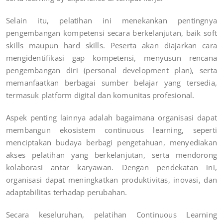
Selain itu, pelatihan ini menekankan pentingnya
pengembangan kompetensi secara berkelanjutan, baik soft
skills maupun hard skills. Peserta akan diajarkan cara
mengidentifikasi gap kompetensi, menyusun rencana
pengembangan diri (personal development plan), serta
memanfaatkan berbagai sumber belajar yang tersedia,
termasuk platform digital dan komunitas profesional.
Aspek penting lainnya adalah bagaimana organisasi dapat
membangun ekosistem continuous learning, seperti
menciptakan budaya berbagi pengetahuan, menyediakan
akses pelatihan yang berkelanjutan, serta mendorong
kolaborasi antar karyawan. Dengan pendekatan ini,
organisasi dapat meningkatkan produktivitas, inovasi, dan
adaptabilitas terhadap perubahan.
Secara keseluruhan, pelatihan Continuous Learning