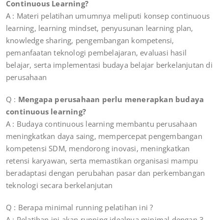
Continuous Learning?
A : Materi pelatihan umumnya meliputi konsep continuous
learning, learning mindset, penyusunan learning plan,
knowledge sharing, pengembangan kompetensi,
pemanfaatan teknologi pembelajaran, evaluasi hasil
belajar, serta implementasi budaya belajar berkelanjutan di
perusahaan
Q :
Mengapa perusahaan perlu menerapkan budaya
continuous learning?
A : Budaya continuous learning membantu perusahaan
meningkatkan daya saing, mempercepat pengembangan
kompetensi SDM, mendorong inovasi, meningkatkan
retensi karyawan, serta memastikan organisasi mampu
beradaptasi dengan perubahan pasar dan perkembangan
teknologi secara berkelanjutan
Q : Berapa minimal running pelatihan ini ?
A : Pelatihan ini akan running idealnya minimal dengan 3