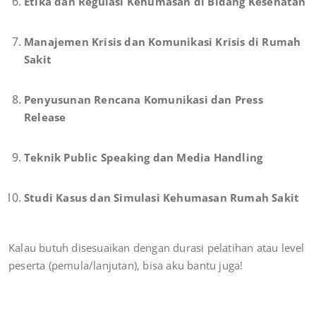
Etika dan Regulasi Kehumasan di Bidang Kesehatan
Manajemen Krisis dan Komunikasi Krisis di Rumah
Sakit
Penyusunan Rencana Komunikasi dan Press
Release
Teknik Public Speaking dan Media Handling
Studi Kasus dan Simulasi Kehumasan Rumah Sakit
Kalau butuh disesuaikan dengan durasi pelatihan atau level
peserta (pemula/lanjutan), bisa aku bantu juga!