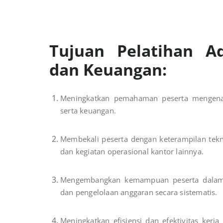
Tujuan Pelatihan Ad
dan Keuangan:
Meningkatkan pemahaman peserta mengenai 
serta keuangan.
Membekali peserta dengan keterampilan tekn
dan kegiatan operasional kantor lainnya.
Mengembangkan kemampuan peserta dalam p
dan pengelolaan anggaran secara sistematis.
Meningkatkan efisiensi dan efektivitas kerja