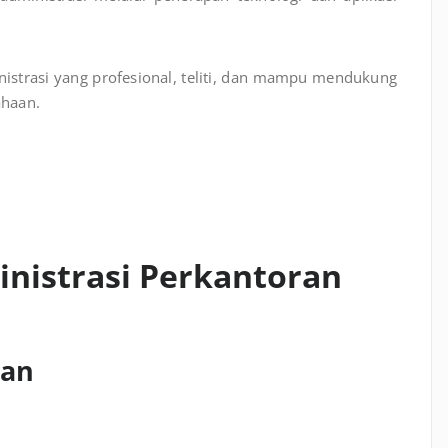
istrasi yang profesional, teliti, dan mampu mendukung
ahaan.
inistrasi Perkantoran
ran