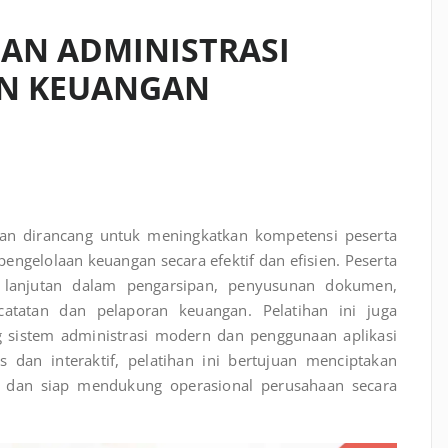
HAN ADMINISTRASI
N KEUANGAN
gan dirancang untuk meningkatkan kompetensi peserta
pengelolaan keuangan secara efektif dan efisien. Peserta
 lanjutan dalam pengarsipan, penyusunan dokumen,
catatan dan pelaporan keuangan. Pelatihan ini juga
sistem administrasi modern dan penggunaan aplikasi
s dan interaktif, pelatihan ini bertujuan menciptakan
il, dan siap mendukung operasional perusahaan secara