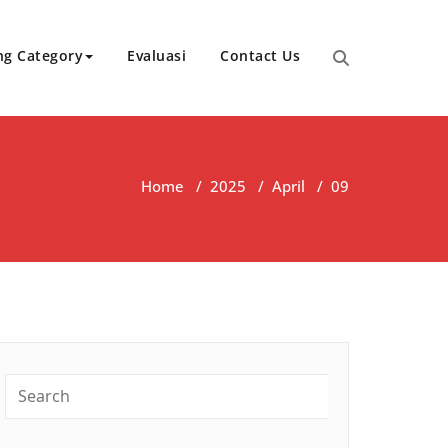
ng Category
Evaluasi
Contact Us
Home
/
2025
/
April
/
09