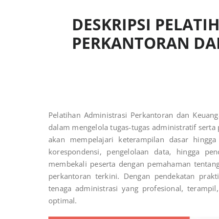
DESKRIPSI PELATI
PERKANTORAN DA
Pelatihan Administrasi Perkantoran dan Keuan
dalam mengelola tugas-tugas administratif serta 
akan mempelajari keterampilan dasar hingga
korespondensi, pengelolaan data, hingga pen
membekali peserta dengan pemahaman tentang 
perkantoran terkini. Dengan pendekatan prakti
tenaga administrasi yang profesional, teramp
optimal.