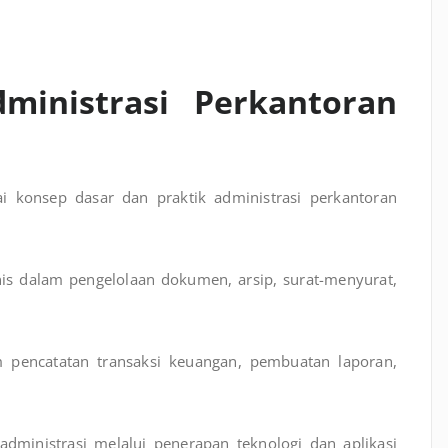
ministrasi Perkantoran
konsep dasar dan praktik administrasi perkantoran
is dalam pengelolaan dokumen, arsip, surat-menyurat,
encatatan transaksi keuangan, pembuatan laporan,
 administrasi melalui penerapan teknologi dan aplikasi