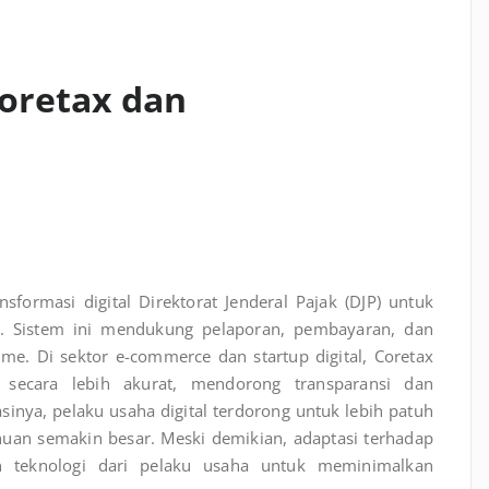
Coretax dan
formasi digital Direktorat Jenderal Pajak (DJP) untuk
an. Sistem ini mendukung pelaporan, pembayaran, dan
ime. Di sektor e-commerce dan startup digital, Coretax
secara lebih akurat, mendorong transparansi dan
inya, pelaku usaha digital terdorong untuk lebih patuh
huan semakin besar. Meski demikian, adaptasi terhadap
n teknologi dari pelaku usaha untuk meminimalkan