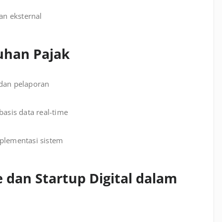
an eksternal
tuhan Pajak
 dan pelaporan
sis data real-time
mplementasi sistem
 dan Startup Digital dalam