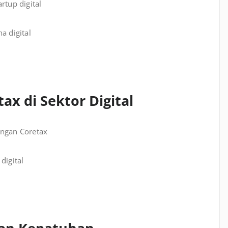
rtup digital
a digital
ax di Sektor Digital
engan Coretax
digital