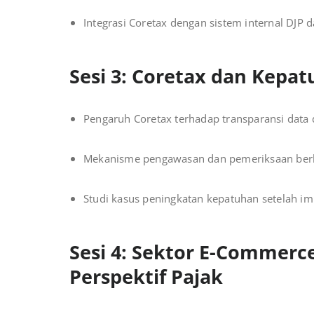
Integrasi Coretax dengan sistem internal DJP d
Sesi 3: Coretax dan Kepa
Pengaruh Coretax terhadap transparansi data
Mekanisme pengawasan dan pemeriksaan berba
Studi kasus peningkatan kepatuhan setelah i
Sesi 4: Sektor E-Commerce
Perspektif Pajak