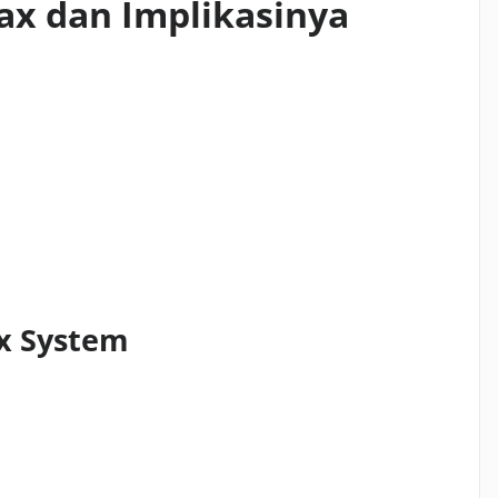
ax dan Implikasinya
ax System