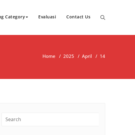
ng Category
Evaluasi
Contact Us
Home
/
2025
/
April
/
14