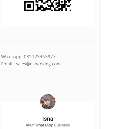
Whatsapp :082123463977
Email : sales@dsbanking.com