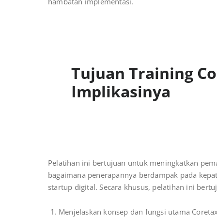
hambatan implementasi.
Tujuan Training
Co
Implikasinya
Pelatihan ini bertujuan untuk meningkatkan pe
bagaimana penerapannya berdampak pada kepatu
startup digital. Secara khusus, pelatihan ini bert
Menjelaskan konsep dan fungsi utama Coreta