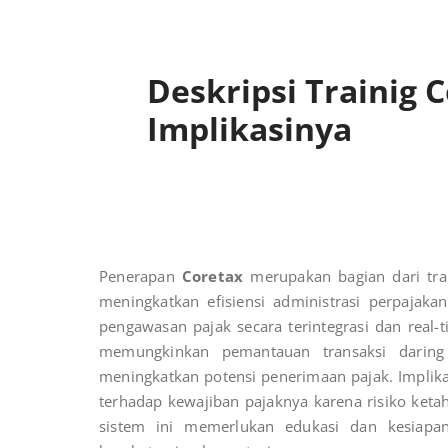
Deskripsi Trainig 
Implikasinya
Penerapan
Coretax
merupakan bagian dari trans
meningkatkan efisiensi administrasi perpajak
pengawasan pajak secara terintegrasi dan real-t
memungkinkan pemantauan transaksi daring 
meningkatkan potensi penerimaan pajak. Implikas
terhadap kewajiban pajaknya karena risiko keta
sistem ini memerlukan edukasi dan kesiapa