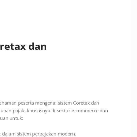
retax dan
mahaman peserta mengenai sistem Coretax dan
han pajak, khususnya di sektor e-commerce dan
ujuan untuk:
x dalam sistem perpajakan modern.