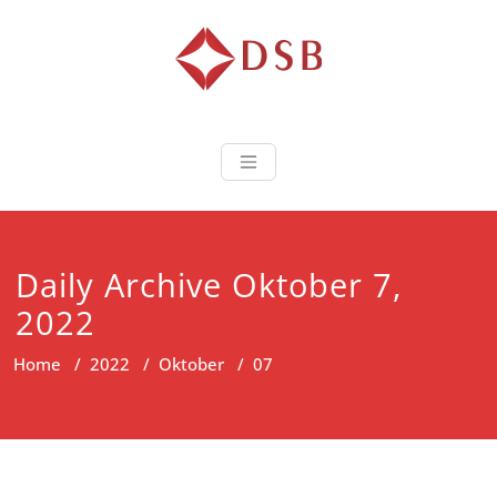
Diorama Sukse
Lembaga Pelatihan dan
Sertifikasi
Daily Archive Oktober 7,
2022
Home
/
2022
/
Oktober
/
07