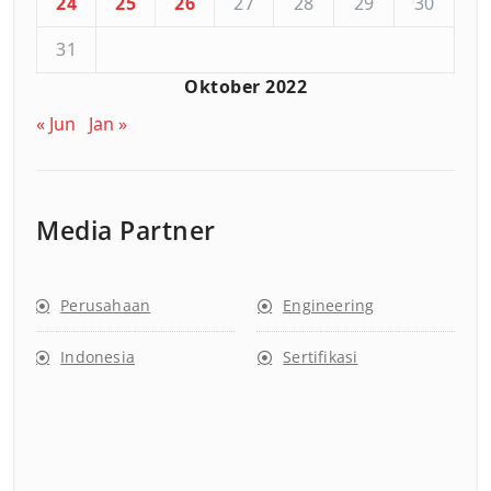
24
25
26
27
28
29
30
31
Oktober 2022
« Jun
Jan »
Media Partner
Perusahaan
Engineering
Indonesia
Sertifikasi