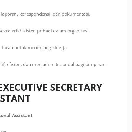
laporan, korespondensi, dan dokumentasi.
ekretaris/asisten pribadi dalam organisasi.
toran untuk menunjang kinerja.
f, efisien, dan menjadi mitra andal bagi pimpinan.
EXECUTIVE SECRETARY
ISTANT
sonal Assistant