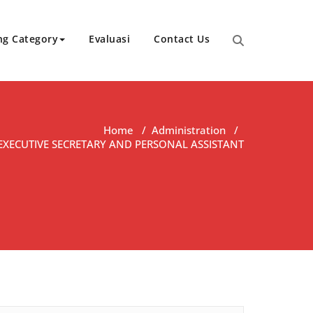
ng Category
Evaluasi
Contact Us
Home
/
Administration
/
EXECUTIVE SECRETARY AND PERSONAL ASSISTANT