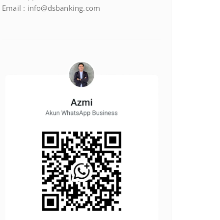
Email : info@dsbanking.com