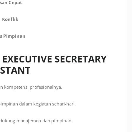
san Cepat
 Konflik
is Pimpinan
 EXECUTIVE SECRETARY
ISTANT
n kompetensi profesionalnya.
mpinan dalam kegiatan sehari-hari.
dukung manajemen dan pimpinan.