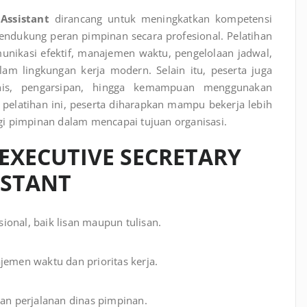
Assistant
dirancang untuk meningkatkan kompetensi
mendukung peran pimpinan secara profesional. Pelatihan
unikasi efektif, manajemen waktu, pengelolaan jadwal,
lam lingkungan kerja modern. Selain itu, peserta juga
snis, pengarsipan, hingga kemampuan menggunakan
 pelatihan ini, peserta diharapkan mampu bekerja lebih
bagi pimpinan dalam mencapai tujuan organisasi.
EXECUTIVE SECRETARY
ISTANT
onal, baik lisan maupun tulisan.
men waktu dan prioritas kerja.
dan perjalanan dinas pimpinan.