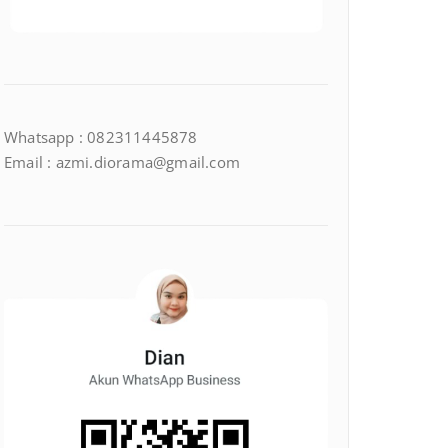
Whatsapp : 082311445878
Email : azmi.diorama@gmail.com