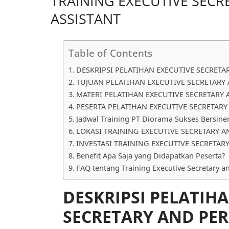
TRAINING EXECUTIVE SEC
ASSISTANT
Table of Contents
DESKRIPSI PELATIHAN EXECUTIVE SECRETA
TUJUAN PELATIHAN EXECUTIVE SECRETARY
MATERI PELATIHAN EXECUTIVE SECRETARY
PESERTA PELATIHAN EXECUTIVE SECRETARY
Jadwal Training PT Diorama Sukses Bersine
LOKASI TRAINING EXECUTIVE SECRETARY 
INVESTASI TRAINING EXECUTIVE SECRETAR
Benefit Apa Saja yang Didapatkan Peserta?
FAQ tentang Training Executive Secretary a
DESKRIPSI PELATIH
SECRETARY AND PE