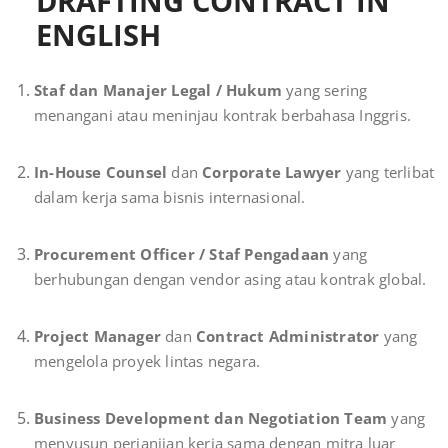
DRAFTING CONTRACT IN
ENGLISH
Staf dan Manajer Legal / Hukum
yang sering
menangani atau meninjau kontrak berbahasa Inggris.
In-House Counsel
dan
Corporate Lawyer
yang terlibat
dalam kerja sama bisnis internasional.
Procurement Officer / Staf Pengadaan
yang
berhubungan dengan vendor asing atau kontrak global.
Project Manager
dan
Contract Administrator
yang
mengelola proyek lintas negara.
Business Development dan Negotiation Team
yang
menyusun perjanjian kerja sama dengan mitra luar