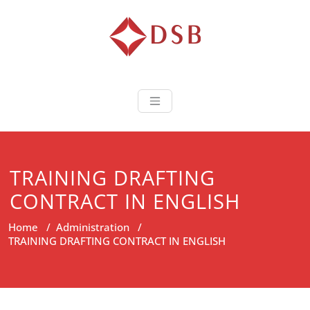
Diorama Sukse
Lembaga Pelatihan dan
Sertifikasi
TRAINING DRAFTING
CONTRACT IN ENGLISH
Home
/
Administration
/
TRAINING DRAFTING CONTRACT IN ENGLISH