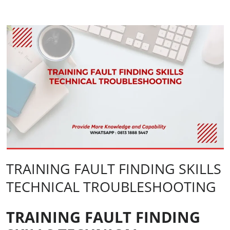
TRAINING FAULT FINDING SKILLS
TECHNICAL TROUBLESHOOTING
TRAINING FAULT FINDING