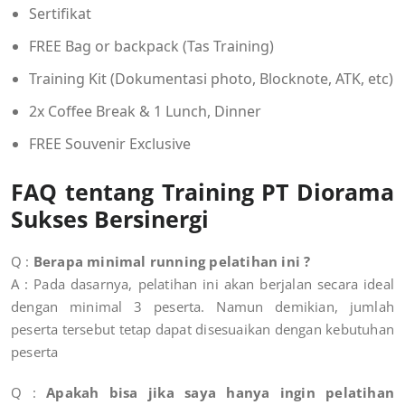
Sertifikat
FREE Bag or backpack (Tas Training)
Training Kit (Dokumentasi photo, Blocknote, ATK, etc)
2x Coffee Break & 1 Lunch, Dinner
FREE Souvenir Exclusive
FAQ tentang Training PT Diorama
Sukses Bersinergi
Q :
Berapa minimal running pelatihan ini ?
A : Pada dasarnya, pelatihan ini akan berjalan secara ideal
dengan minimal 3 peserta. Namun demikian, jumlah
peserta tersebut tetap dapat disesuaikan dengan kebutuhan
peserta
Q :
Apakah bisa jika saya hanya ingin pelatihan