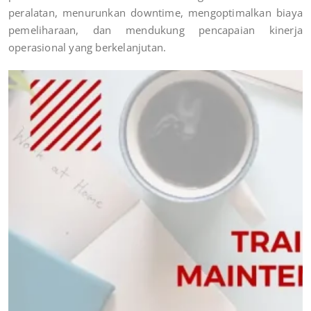
peralatan, menurunkan downtime, mengoptimalkan biaya
pemeliharaan, dan mendukung pencapaian kinerja
operasional yang berkelanjutan.