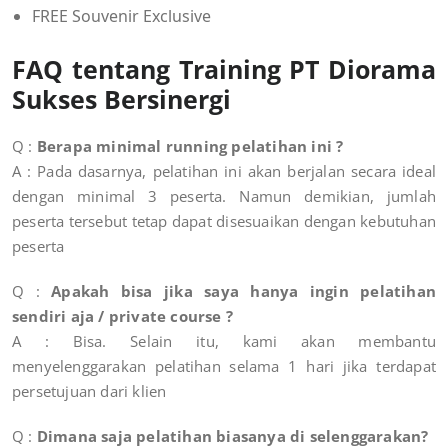
FREE Souvenir Exclusive
FAQ tentang Training PT Diorama
Sukses Bersinergi
Q :
Berapa minimal running pelatihan ini ?
A : Pada dasarnya, pelatihan ini akan berjalan secara ideal
dengan minimal 3 peserta. Namun demikian, jumlah
peserta tersebut tetap dapat disesuaikan dengan kebutuhan
peserta
Q :
Apakah bisa jika saya hanya ingin pelatihan
sendiri aja / private course ?
A :
Bisa. Selain itu, kami akan membantu
menyelenggarakan pelatihan selama 1 hari jika terdapat
persetujuan dari klien
Q :
Dimana saja pelatihan biasanya di selenggarakan?