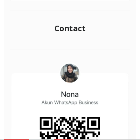
Contact