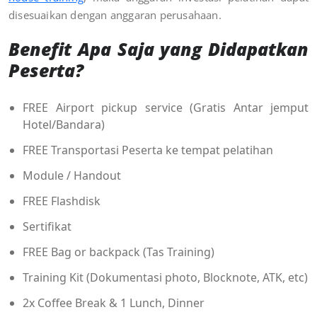
disesuaikan dengan anggaran perusahaan
.
Benefit Apa Saja yang Didapatkan
Peserta?
FREE Airport pickup service (Gratis Antar jemput
Hotel/Bandara)
FREE Transportasi Peserta ke tempat pelatihan
Module / Handout
FREE Flashdisk
Sertifikat
FREE Bag or backpack (Tas Training)
Training Kit (Dokumentasi photo, Blocknote, ATK, etc)
2x Coffee Break & 1 Lunch, Dinner