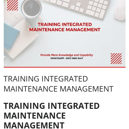
TRAINING INTEGRATED
MAINTENANCE MANAGEMENT
TRAINING INTEGRATED
MAINTENANCE
MANAGEMENT