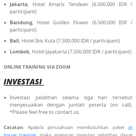
Jakarta
, Hotel Amaris Tendean (6.500.000 IDR /
participant)
Bandung
, Hotel Golden Flower (6.500.000 IDR /
participant)
Bali
, Hotel Ibis Kuta (7.500.000 IDR / participant)
Lombok
, Hotel Jayakarta (7.500.000 IDR / participant)
ONLINE TRAINING VIA ZOOM
INVESTASI
Investasi pelatihan selama tiga hari tersebut
menyesuaikan dengan jumlah peserta (on call).
*Please feel free to contact us.
Catatan:
Apabila perusahaan membutuhkan paket
in
house training
, maka anggaran investasi pelatihan dapat