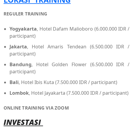
REGULER TRAINING
Yogyakarta
, Hotel Dafam Malioboro (6.000.000 IDR /
participant)
Jakarta
, Hotel Amaris Tendean (6.500.000 IDR /
participant)
Bandung
, Hotel Golden Flower (6.500.000 IDR /
participant)
Bali
, Hotel Ibis Kuta (7.500.000 IDR / participant)
Lombok
, Hotel Jayakarta (7.500.000 IDR / participant)
ONLINE TRAINING VIA ZOOM
INVESTASI