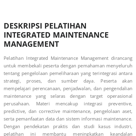
DESKRIPSI PELATIHAN
INTEGRATED MAINTENANCE
MANAGEMENT
Pelatihan Integrated Maintenance Management dirancang
untuk membekali peserta dengan pemahaman menyeluruh
tentang pengelolaan pemeliharaan yang terintegrasi antara
strategi, proses, dan sumber daya. Peserta akan
mempelajari perencanaan, penjadwalan, dan pengendalian
maintenance yang selaras dengan target operasional
perusahaan. Materi mencakup integrasi preventive,
predictive, dan corrective maintenance, pengelolaan aset,
serta pemanfaatan data dan sistem informasi maintenance.
Dengan pendekatan praktis dan studi kasus industri,
pelatihan ini membantu meningkatkan keandalan