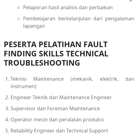
Pelaporan hasil analisis dan perbaikan
Pembelajaran berkelanjutan dari pengalaman
lapangan
PESERTA PELATIHAN FAULT
FINDING SKILLS TECHNICAL
TROUBLESHOOTING
Teknisi Maintenance (mekanik, elektrik, dan
instrumen)
Engineer Teknik dan Maintenance Engineer
Supervisor dan Foreman Maintenance
Operator mesin dan peralatan produksi
Reliability Engineer dan Technical Support