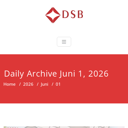
Diorama Sukse
Lembaga Pelatihan dan
Sertifikasi
Daily Archive Juni 1, 2026
Home
/
2026
/
Juni
/
01