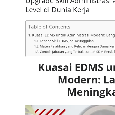
Upgrade Skill Administrasi
Level di Dunia Kerja
Table of Contents
Kuasai EDMS untuk Administrasi Modern: Lang
Kenapa Skill EDMS Jadi Keunggulan
Materi Pelatihan yang Relevan dengan Dunia Ker
Contoh Jabatan yang Terbuka untuk SDM Berskil
Kuasai EDMS u
Modern: L
Meningka