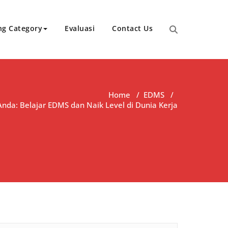
ng Category
Evaluasi
Contact Us
Home
/
EDMS
/
 Anda: Belajar EDMS dan Naik Level di Dunia Kerja