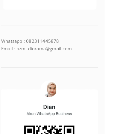
Whatsapp : 082311445878
Email : azmi.diorama@gmail.com