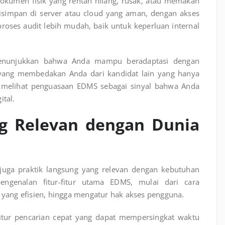
dokumen fisik yang rentan hilang, rusak, atau memakan
impan di server atau cloud yang aman, dengan akses
 proses audit lebih mudah, baik untuk keperluan internal
menunjukkan bahwa Anda mampu beradaptasi dengan
h yang membedakan Anda dari kandidat lain yang hanya
an melihat penguasaan EDMS sebagai sinyal bahwa Anda
ital.
ng Relevan dengan Dunia
i juga praktik langsung yang relevan dengan kebutuhan
ngenalan fitur-fitur utama EDMS, mulai dari cara
ang efisien, hingga mengatur hak akses pengguna.
itur pencarian cepat yang dapat mempersingkat waktu