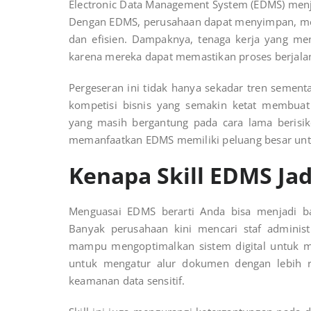
Electronic Data Management System (EDMS) menj
Dengan EDMS, perusahaan dapat menyimpan, men
dan efisien. Dampaknya, tenaga kerja yang me
karena mereka dapat memastikan proses berjala
Pergeseran ini tidak hanya sekadar tren sementa
kompetisi bisnis yang semakin ketat membuat d
yang masih bergantung pada cara lama berisik
memanfaatkan EDMS memiliki peluang besar untuk
Kenapa Skill EDMS Ja
Menguasai EDMS berarti Anda bisa menjadi ba
Banyak perusahaan kini mencari staf administ
mampu mengoptimalkan sistem digital untuk 
untuk mengatur alur dokumen dengan lebih r
keamanan data sensitif.