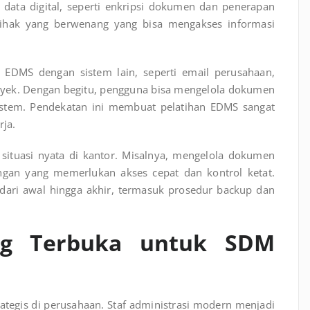
 data digital, seperti enkripsi dokumen dan penerapan
ihak yang berwenang yang bisa mengakses informasi
si EDMS dengan sistem lain, seperti email perusahaan,
royek. Dengan begitu, pengguna bisa mengelola dokumen
sistem. Pendekatan ini membuat pelatihan EDMS sangat
rja.
 situasi nyata di kantor. Misalnya, mengelola dokumen
angan yang memerlukan akses cepat dan kontrol ketat.
dari awal hingga akhir, termasuk prosedur backup dan
ng Terbuka untuk SDM
ategis di perusahaan. Staf administrasi modern menjadi