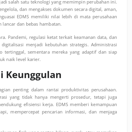
adi salah satu teknologi yang memimpin perubahan ini.
gelola, dan mengakses dokumen secara digital, aman,
nguasai EDMS memiliki nilai lebih di mata perusahaan
n lancar dan bebas hambatan.
ra. Pandemi, regulasi ketat terkait keamanan data, dan
igitalisasi menjadi kebutuhan strategis. Administrasi
o tertinggal, sementara mereka yang adaptif dan siap
 naik level karier.
di Keunggulan
gian penting dalam rantai produktivitas perusahaan.
rasi yang tidak hanya mengerti prosedur, tetapi juga
mendukung efisiensi kerja. EDMS memberi kemampuan
api, mempercepat pencarian informasi, dan menjaga