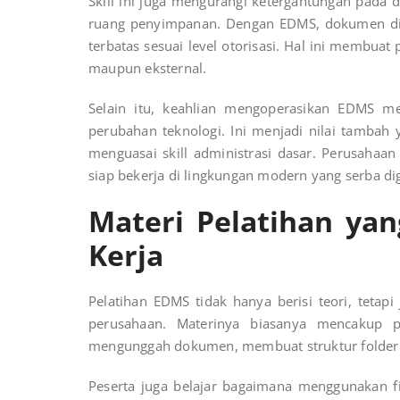
Skill ini juga mengurangi ketergantungan pada 
ruang penyimpanan. Dengan EDMS, dokumen dis
terbatas sesuai level otorisasi. Hal ini membuat
maupun eksternal.
Selain itu, keahlian mengoperasikan EDMS 
perubahan teknologi. Ini menjadi nilai tamba
menguasai skill administrasi dasar. Perusaha
siap bekerja di lingkungan modern yang serba dig
Materi Pelatihan ya
Kerja
Pelatihan EDMS tidak hanya berisi teori, tetap
perusahaan. Materinya biasanya mencakup pe
mengunggah dokumen, membuat struktur folder y
Peserta juga belajar bagaimana menggunakan f