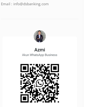
Email : info@dsbanking.com