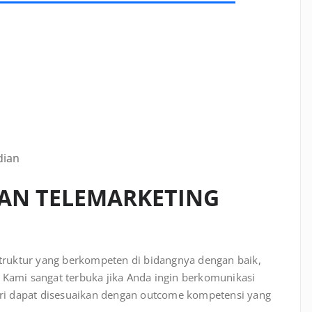
dian
HAN
TELEMARKETING
nstruktur yang berkompeten di bidangnya dengan baik,
 Kami sangat terbuka jika Anda ingin berkomunikasi
teri dapat disesuaikan dengan outcome kompetensi yang