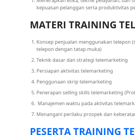
Menerapkan etika, teknik pelayanan, dan 
kepuasan pelanggan serta produktivitas pe
MATERI TRAINING TE
Konsep penjualan menggunakan telepon 
telepon dengan tatap muka)
Teknik dasar dan strategi telemarketing
Persiapan aktivitas telemarketing
Penggunaan skrip telemarketing
Penerapan selling skills telemarketing (Pr
Manajemen waktu pada aktivitas telemark
Menangani perilaku prospek dan keberata
PESERTA TRAINING T