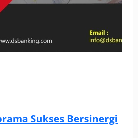
orama Sukses Bersinergi