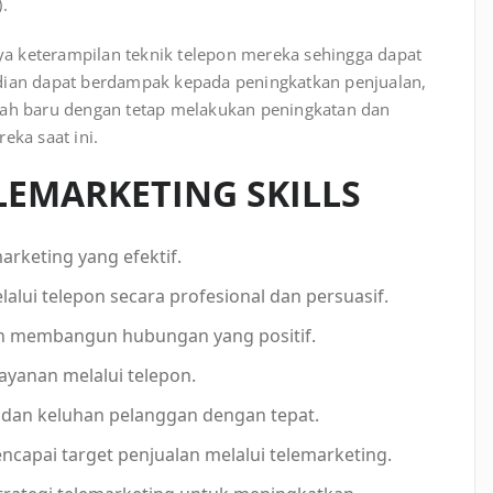
.
a keterampilan teknik telepon mereka sehingga dapat
udian dapat berdampak kepada peningkatkan penjualan,
h baru dengan tetap melakukan peningkatan dan
ka saat ini.
LEMARKETING SKILLS
rketing yang efektif.
ui telepon secara profesional dan persuasif.
an membangun hubungan yang positif.
ayanan melalui telepon.
 dan keluhan pelanggan dengan tepat.
apai target penjualan melalui telemarketing.