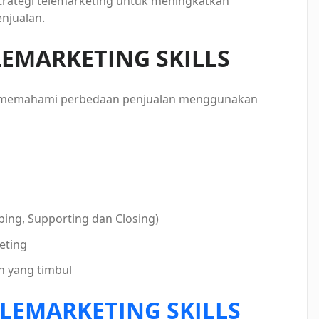
strategi telemarketing untuk meningkatkan
njualan.
LEMARKETING SKILLS
(memahami perbedaan penjualan menggunakan
obing, Supporting dan Closing)
eting
n yang timbul
ELEMARKETING SKILLS