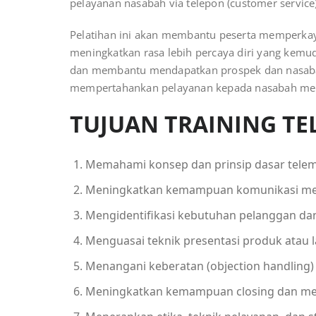
pelayanan nasabah via telepon (customer service)
Pelatihan ini akan membantu peserta memperkay
meningkatkan rasa lebih percaya diri yang kem
dan membantu mendapatkan prospek dan nasaba
mempertahankan pelayanan kepada nasabah mere
TUJUAN TRAINING TE
Memahami konsep dan prinsip dasar telema
Meningkatkan kemampuan komunikasi melal
Mengidentifikasi kebutuhan pelanggan d
Menguasai teknik presentasi produk atau l
Menangani keberatan (objection handling)
Meningkatkan kemampuan closing dan menc