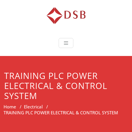
Diorama Sukse
Lembaga Pelatihan dan
Sertifikasi
TRAINING PLC POWER
ELECTRICAL & CONTROL
SYSTEM
Home
/
Electrical
/
TRAINING PLC POWER ELECTRICAL & CONTROL SYSTEM