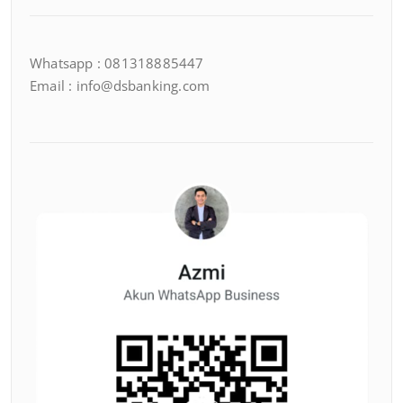
Whatsapp : 081318885447
Email : info@dsbanking.com