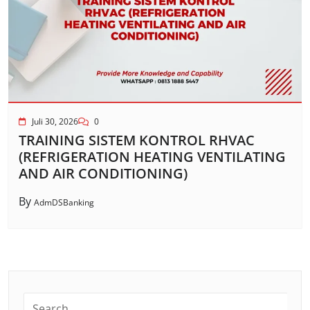
Juli 30, 2026
0
TRAINING SISTEM KONTROL RHVAC
(REFRIGERATION HEATING VENTILATING
AND AIR CONDITIONING)
By
AdmDSBanking