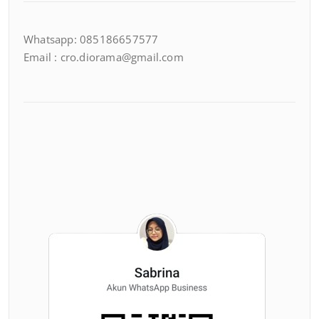
Whatsapp: 085186657577
Email : cro.diorama@gmail.com