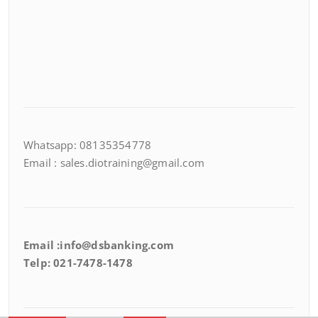
Whatsapp: 08135354778
Email : sales.diotraining@gmail.com
Email :info@dsbanking.com
Telp: 021-7478-1478