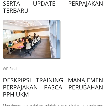
SERTA UPDATE PERPAJAKAN
TERBARU
WP Final
DESKRIPSI
TRAINING MANAJEMEN
PERPAJAKAN PASCA PERUBAHAN
PPH UKM
Manajemen perpajakan adalah suatu strategi manajemen