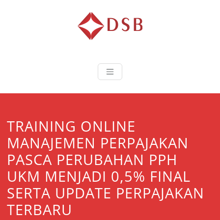
Diorama Sukse
Lembaga Pelatihan dan
Sertifikasi
TRAINING ONLINE
MANAJEMEN PERPAJAKAN
PASCA PERUBAHAN PPH
UKM MENJADI 0,5% FINAL
SERTA UPDATE PERPAJAKAN
TERBARU