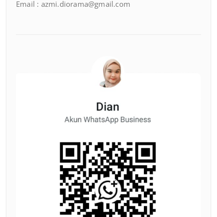
Email : azmi.diorama@gmail.com