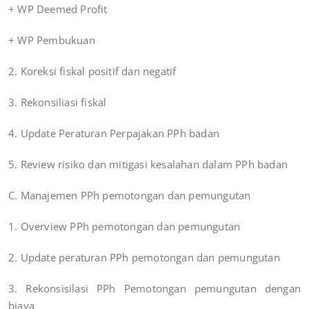
+ WP Deemed Profit
+ WP Pembukuan
2. Koreksi fiskal positif dan negatif
3. Rekonsiliasi fiskal
4. Update Peraturan Perpajakan PPh badan
5. Review risiko dan mitigasi kesalahan dalam PPh badan
C. Manajemen PPh pemotongan dan pemungutan
1. Overview PPh pemotongan dan pemungutan
2. Update peraturan PPh pemotongan dan pemungutan
3. Rekonsisilasi PPh Pemotongan pemungutan dengan
biaya