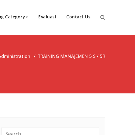
ng Category
Evaluasi
Contact Us
Administration
/
TRAINING MANAJEMEN 5 S / 5R