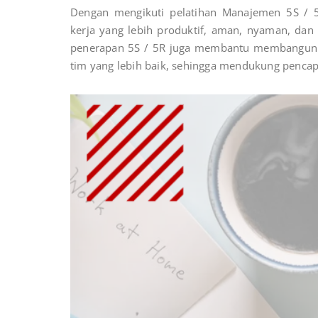
Dengan mengikuti pelatihan Manajemen 5S / 5
kerja yang lebih produktif, aman, nyaman, dan p
penerapan 5S / 5R juga membantu membangun bu
tim yang lebih baik, sehingga mendukung pencapai