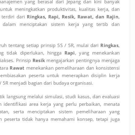
anajemen yang berasal dari Jepang dan kini banyak
 untuk meningkatkan produktivitas, kualitas kerja, dan
 terdiri dari
Ringkas, Rapi, Resik, Rawat, dan Rajin
,
 dalam menciptakan sistem kerja yang tertib dan
 tentang setiap prinsip 5S / 5R, mulai dari
Ringkas
,
g tidak diperlukan, hingga
Rapi
, yang menekankan
akses. Prinsip
Resik
mengajarkan pentingnya menjaga
ntara
Rawat
menekankan pemeliharaan dan konsistensi
mbiasakan peserta untuk menerapkan disiplin kerja
 / 5R menjadi bagian dari budaya organisasi.
tik langsung melalui simulasi, studi kasus, dan evaluasi
 identifikasi area kerja yang perlu perbaikan, menata
tan, serta menciptakan sistem pemeliharaan yang
kan peserta tidak hanya memahami konsep, tetapi juga