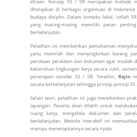
efisien. Konsep 5S / 5R merupakan metode m
diterapkan di berbagai organisasi di Indonesia
budaya disiplin. Dalam konteks lokal, istilah 5R
yang masing-masing memiliki peran penting
berkelanjutan.
Pelatihan ini memberikan pemahaman menyeluruh
yaitu memilah dan menyingkirkan barang yan
penataan peralatan dan dokumen agar mudah di
kebersihan lingkungan kerja secara rutin, seme
penerapan standar 5S / 5R. Terakhir,
Rajin
me
secara berkelanjutan sehingga prinsip-prinsip 5S
Selain teori, pelatihan ini juga menekankan prak
lapangan. Peserta akan dilatih untuk melakukan
ruang kerja, mengelola dokumen dan perala
berkelanjutan. Metode interaktif ini memasti
mampu menerapkannya secara nyata.