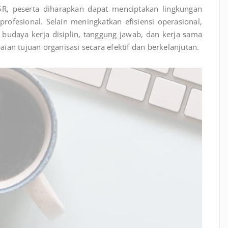
R, peserta diharapkan dapat menciptakan lingkungan
rofesional. Selain meningkatkan efisiensi operasional,
daya kerja disiplin, tanggung jawab, dan kerja sama
an tujuan organisasi secara efektif dan berkelanjutan.