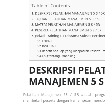
Table of Contents
DESKRIPSI PELATIHAN MANAJEMEN 5 S / 5R
TUJUAN PELATIHAN MANAJEMEN 5 S / 5R
MATERI PELATIHAN MANAJEMEN 5 S / 5R
PESERTA PELATIHAN MANAJEMEN 5 S / 5R
Jadwal Training PT Diorama Sukses Bersine
LOKASI
INVESTASI
Benefit Apa Saja yang Didapatkan Peserta Tr
FAQ tentang Dsbanking
DESKRIPSI PELA
MANAJEMEN 5 S 
Pelatihan Manajemen 5S / 5R adalah progr
membekali peserta dengan kemampuan menciptak