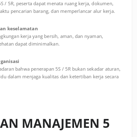
/ 5R, peserta dapat menata ruang kerja, dokumen,
aktu pencarian barang, dan memperlancar alur kerja.
dan keselamatan
gkungan kerja yang bersih, aman, dan nyaman,
sehatan dapat diminimalkan.
ganisasi
adaran bahwa penerapan 5S / 5R bukan sekadar aturan,
vidu dalam menjaga kualitas dan ketertiban kerja secara
HAN MANAJEMEN 5