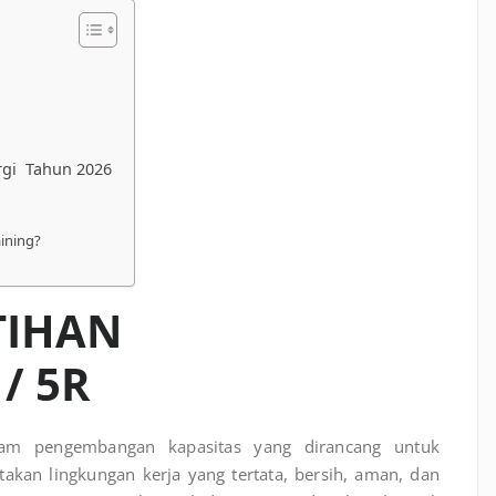
rgi Tahun 2026
aining?
TIHAN
/ 5R
am pengembangan kapasitas yang dirancang untuk
an lingkungan kerja yang tertata, bersih, aman, dan