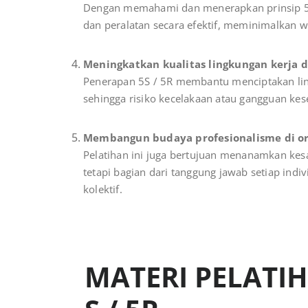
Dengan memahami dan menerapkan prinsip 5S 
dan peralatan secara efektif, meminimalkan w
Meningkatkan kualitas lingkungan kerja 
Penerapan 5S / 5R membantu menciptakan lin
sehingga risiko kecelakaan atau gangguan ke
Membangun budaya profesionalisme di or
Pelatihan ini juga bertujuan menanamkan kes
tetapi bagian dari tanggung jawab setiap indi
kolektif.
MATERI PELATI