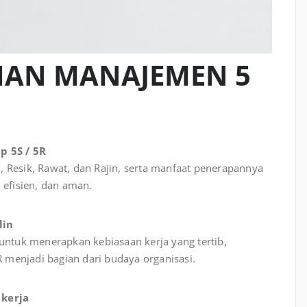
HAN MANAJEMEN 5
 5S / 5R
 Resik, Rawat, dan Rajin, serta manfaat penerapannya
 efisien, dan aman.
lin
untuk menerapkan kebiasaan kerja yang tertib,
R menjadi bagian dari budaya organisasi.
 kerja