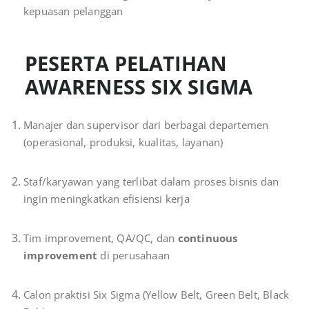
kepuasan pelanggan
PESERTA PELATIHAN
AWARENESS SIX SIGMA
Manajer dan supervisor dari berbagai departemen
(operasional, produksi, kualitas, layanan)
Staf/karyawan yang terlibat dalam proses bisnis dan
ingin meningkatkan efisiensi kerja
Tim improvement, QA/QC, dan
continuous
improvement
di perusahaan
Calon praktisi Six Sigma (Yellow Belt, Green Belt, Black