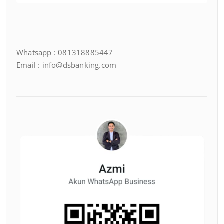
Whatsapp : 081318885447
Email : info@dsbanking.com