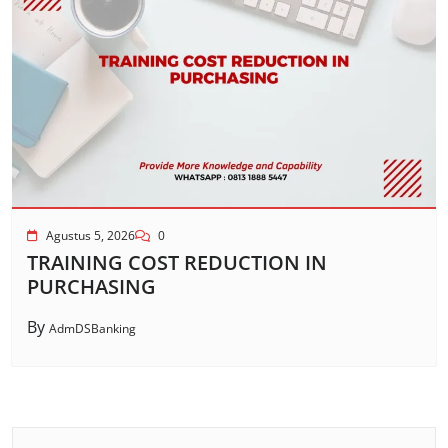
Agustus 5, 2026
0
TRAINING COST REDUCTION IN
PURCHASING
By
AdmDSBanking