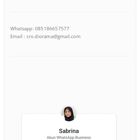
Whatsapp: 085186657577
Email : cro.diorama@gmail.com