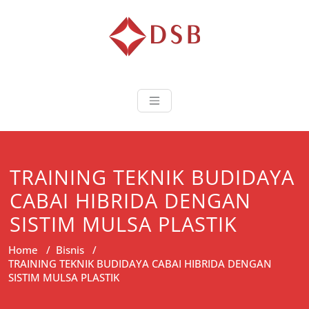
Diorama Sukse
Lembaga Pelatihan dan
Sertifikasi
TRAINING TEKNIK BUDIDAYA
CABAI HIBRIDA DENGAN
SISTIM MULSA PLASTIK
Home
/
Bisnis
/
TRAINING TEKNIK BUDIDAYA CABAI HIBRIDA DENGAN
SISTIM MULSA PLASTIK