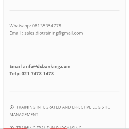
Whatsapp: 08135354778
Email : sales.diotraining@gmail.com
Email :info@dsbanking.com
Telp: 021-7478-1478
TRAINING INTEGRATED AND EFFECTIVE LOGISTIC
MANAGEMENT
TRAINING FRAUD IN PURCHASING