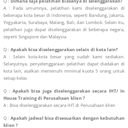
Q :
Dimana saja pelatihan biasanya di selenggarakan?
A : Pada umumnya, pelatihan kami diselenggarakan di
beberapa kota besar di Indonesia, seperti Bandung, Jakarta,
Yogyakarta, Surabaya, Malang, Bali, dan Lombok. Selain itu,
pelatihan juga dapat diselenggarakan di beberapa negara,
seperti Singapore dan Malaysia
Q :
Apakah bisa diselenggarakan selain di kota lain?
A : Selain kota-kota besar yang sudah kami sediakan.
Selanjutnya, penyelenggaraan pelatihan dapat diadakan di
kota lain, asalkan memenuhi minimal kuota 5 orang untuk
setiap kelas
Q :
Apakah bisa juga diselenggarakan secara IHT/ In
House Training di Perusahaan klien ?
A : Bisa diselenggarakan secara IHT di Perusahaan klien
Q :
Apakah jadwal bisa disesuaikan dengan kebutuhan
klien ?