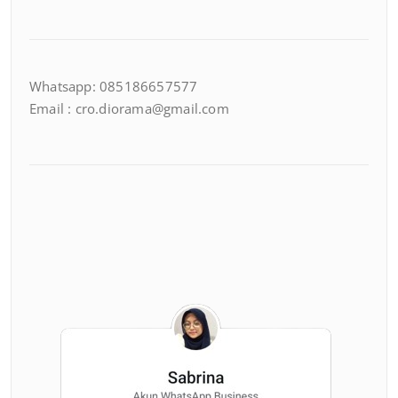
Whatsapp: 085186657577
Email : cro.diorama@gmail.com