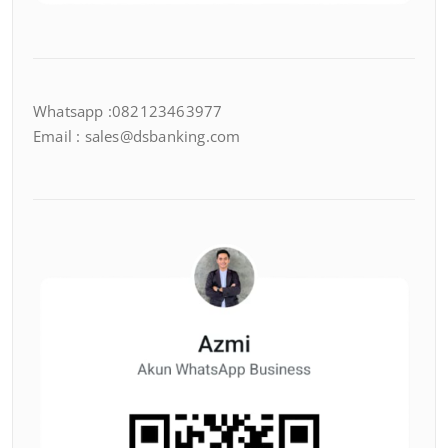
Whatsapp :082123463977
Email : sales@dsbanking.com