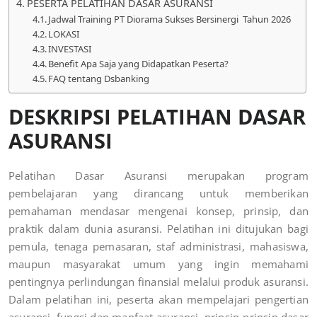
PESERTA PELATIHAN DASAR ASURANSI
Jadwal Training PT Diorama Sukses Bersinergi Tahun 2026
LOKASI
INVESTASI
Benefit Apa Saja yang Didapatkan Peserta?
FAQ tentang Dsbanking
DESKRIPSI PELATIHAN DASAR
ASURANSI
Pelatihan Dasar Asuransi merupakan program
pembelajaran yang dirancang untuk memberikan
pemahaman mendasar mengenai konsep, prinsip, dan
praktik dalam dunia asuransi. Pelatihan ini ditujukan bagi
pemula, tenaga pemasaran, staf administrasi, mahasiswa,
maupun masyarakat umum yang ingin memahami
pentingnya perlindungan finansial melalui produk asuransi.
Dalam pelatihan ini, peserta akan mempelajari pengertian
asuransi, fungsi dan manfaat asuransi, prinsip-prinsip dasar