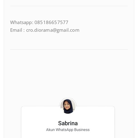
Whatsapp: 085186657577
Email : cro.diorama@gmail.com