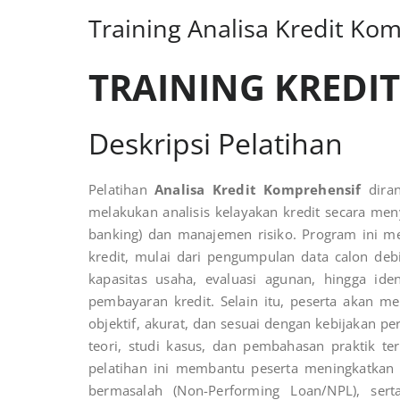
Training Analisa Kredit Ko
TRAINING KREDI
Deskripsi Pelatihan
Pelatihan
Analisa Kredit Komprehensif
diran
melakukan analisis kelayakan kredit secara meny
banking) dan manajemen risiko. Program ini m
kredit, mulai dari pengumpulan data calon debi
kapasitas usaha, evaluasi agunan, hingga id
pembayaran kredit. Selain itu, peserta akan m
objektif, akurat, dan sesuai dengan kebijakan pe
teori, studi kasus, dan pembahasan praktik t
pelatihan ini membantu peserta meningkatkan k
bermasalah (Non-Performing Loan/NPL), se