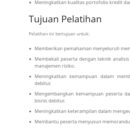
Meningkatkan kualitas portofolio kredit da
Tujuan Pelatihan
Pelatihan ini bertujuan untuk:
Memberikan pemahaman menyeluruh mengen
Membekali peserta dengan teknik analisis
manajemen risiko.
Meningkatkan kemampuan dalam memba
debitur.
Mengembangkan kemampuan peserta dala
bisnis debitur.
Meningkatkan keterampilan dalam mengevalua
Membantu peserta menyusun memorandum an