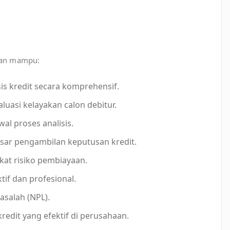
pkan mampu:
s kredit secara komprehensif.
si kelayakan calon debitur.
wal proses analisis.
sar pengambilan keputusan kredit.
kat risiko pembiayaan.
if dan profesional.
asalah (NPL).
dit yang efektif di perusahaan.