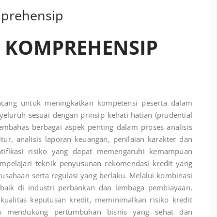
mprehensip
T KOMPREHENSIP
cang untuk meningkatkan kompetensi peserta dalam
eluruh sesuai dengan prinsip kehati-hatian (prudential
embahas berbagai aspek penting dalam proses analisis
tur, analisis laporan keuangan, penilaian karakter dan
entifikasi risiko yang dapat memengaruhi kemampuan
empelajari teknik penyusunan rekomendasi kredit yang
rusahaan serta regulasi yang berlaku. Melalui kombinasi
erbaik di industri perbankan dan lembaga pembiayaan,
ualitas keputusan kredit, meminimalkan risiko kredit
rta mendukung pertumbuhan bisnis yang sehat dan