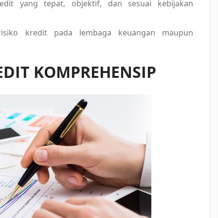
it yang tepat, objektif, dan sesuai kebijakan
n risiko kredit pada lembaga keuangan maupun
EDIT KOMPREHENSIP