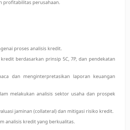
n profitabilitas perusahaan.
ai proses analisis kredit.
 kredit berdasarkan prinsip 5C, 7P, dan pendekatan
ca dan menginterpretasikan laporan keuangan
m melakukan analisis sektor usaha dan prospek
si jaminan (collateral) dan mitigasi risiko kredit.
alisis kredit yang berkualitas.