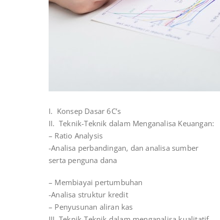
I. Konsep Dasar 6C’s
II. Teknik-Teknik dalam Menganalisa Keuangan:
– Ratio Analysis
-Analisa perbandingan, dan analisa sumber
serta penguna dana
– Membiayai pertumbuhan
-Analisa struktur kredit
– Penyusunan aliran kas
III. Teknik-Teknik dalam menganalisa kualitatif