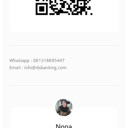
Whatsapp : 081318885447
Email : info@dsbanking.com