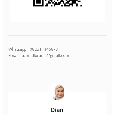
Whatsapp : 082311445878
Email : azmi.diorama@gmail.com