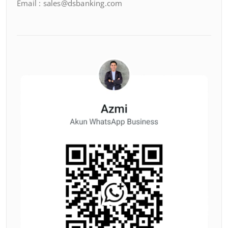
Email : sales@dsbanking.com