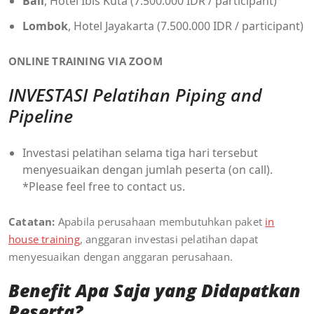
Bali
, Hotel Ibis Kuta (7.500.000 IDR / participant)
Lombok
, Hotel Jayakarta (7.500.000 IDR / participant)
ONLINE TRAINING VIA ZOOM
INVESTASI Pelatihan Piping and
Pipeline
Investasi pelatihan selama tiga hari tersebut
menyesuaikan dengan jumlah peserta (on call).
*Please feel free to contact us.
Catatan:
Apabila perusahaan membutuhkan paket
in
house training
, anggaran investasi pelatihan dapat
menyesuaikan dengan anggaran perusahaan.
Benefit Apa Saja yang Didapatkan
Peserta?