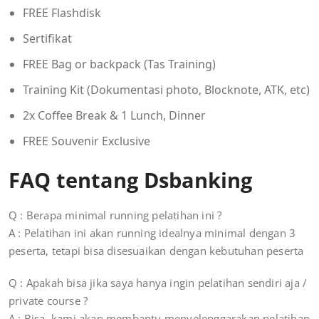
FREE Flashdisk
Sertifikat
FREE Bag or backpack (Tas Training)
Training Kit (Dokumentasi photo, Blocknote, ATK, etc)
2x Coffee Break & 1 Lunch, Dinner
FREE Souvenir Exclusive
FAQ tentang Dsbanking
Q : Berapa minimal running pelatihan ini ?
A : Pelatihan ini akan running idealnya minimal dengan 3
peserta, tetapi bisa disesuaikan dengan kebutuhan peserta
Q : Apakah bisa jika saya hanya ingin pelatihan sendiri aja /
private course ?
A : Bisa, kami akan membantu menyelenggarakan pelatihan