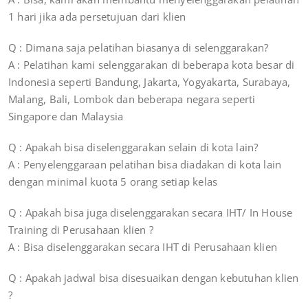
1 hari jika ada persetujuan dari klien
Q : Dimana saja pelatihan biasanya di selenggarakan?
A : Pelatihan kami selenggarakan di beberapa kota besar di
Indonesia seperti Bandung, Jakarta, Yogyakarta, Surabaya,
Malang, Bali, Lombok dan beberapa negara seperti
Singapore dan Malaysia
Q : Apakah bisa diselenggarakan selain di kota lain?
A : Penyelenggaraan pelatihan bisa diadakan di kota lain
dengan minimal kuota 5 orang setiap kelas
Q : Apakah bisa juga diselenggarakan secara IHT/ In House
Training di Perusahaan klien ?
A : Bisa diselenggarakan secara IHT di Perusahaan klien
Q : Apakah jadwal bisa disesuaikan dengan kebutuhan klien
?