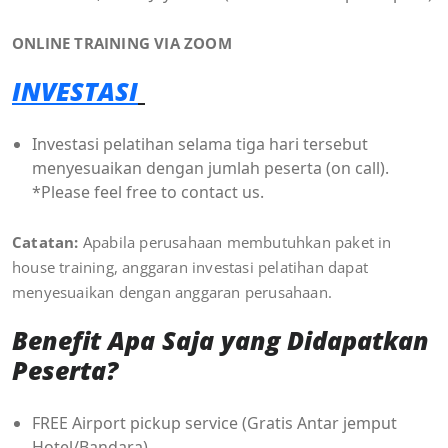
ONLINE TRAINING VIA ZOOM
INVESTASI
Investasi pelatihan selama tiga hari tersebut
menyesuaikan dengan jumlah peserta (on call).
*Please feel free to contact us.
Catatan:
Apabila perusahaan membutuhkan paket in
house training, anggaran investasi pelatihan dapat
menyesuaikan dengan anggaran perusahaan.
Benefit Apa Saja yang Didapatkan
Peserta?
FREE Airport pickup service (Gratis Antar jemput
Hotel/Bandara)