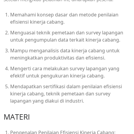
Memahami konsep dasar dan metode penilaian
efisiensi kinerja cabang.
Menguasai teknik pemetaan dan survey lapangan
untuk pengumpulan data terkait kinerja cabang.
Mampu menganalisis data kinerja cabang untuk
meningkatkan produktivitas dan efisiensi.
Mengerti cara melakukan survey lapangan yang
efektif untuk pengukuran kinerja cabang.
Mendapatkan sertifikasi dalam penilaian efisiensi
kinerja cabang, teknik pemetaan dan survey
lapangan yang diakui di industri.
MATERI
Pengenalan Penilaian Efisiensi Kinerja Cabang: