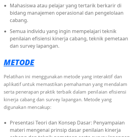
Mahasiswa atau pelajar yang tertarik berkarir di
bidang manajemen operasional dan pengelolaan
cabang.
Semua individu yang ingin mempelajari teknik
penilaian efisiensi kinerja cabang, teknik pemetaan
dan survey lapangan.
METODE
Pelatihan ini menggunakan metode yang interaktif dan
aplikatif untuk memastikan pemahaman yang mendalam
serta penerapan praktik terbaik dalam penilaian efisiensi
kinerja cabang dan survey lapangan. Metode yang
digunakan mencakup:
Presentasi Teori dan Konsep Dasar: Penyampaian
materi mengenai prinsip dasar penilaian kinerja