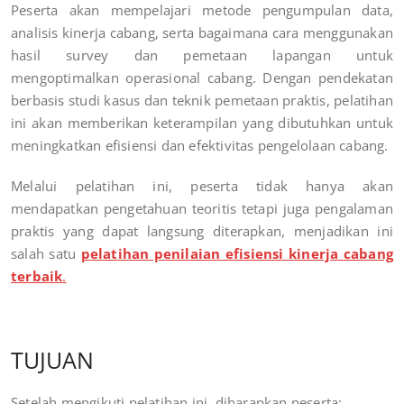
Peserta akan mempelajari metode pengumpulan data,
analisis kinerja cabang, serta bagaimana cara menggunakan
hasil survey dan pemetaan lapangan untuk
mengoptimalkan operasional cabang. Dengan pendekatan
berbasis studi kasus dan teknik pemetaan praktis, pelatihan
ini akan memberikan keterampilan yang dibutuhkan untuk
meningkatkan efisiensi dan efektivitas pengelolaan cabang.
Melalui pelatihan ini, peserta tidak hanya akan
mendapatkan pengetahuan teoritis tetapi juga pengalaman
praktis yang dapat langsung diterapkan, menjadikan ini
salah satu
pelatihan penilaian efisiensi kinerja cabang
terbaik
.
TUJUAN
Setelah mengikuti pelatihan ini, diharapkan peserta: