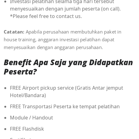
Investasi pelatihan selama tiga hari tersebut
menyesuaikan dengan jumlah peserta (on call).
*Please feel free to contact us.
Catatan:
Apabila perusahaan membutuhkan paket in
house training, anggaran investasi pelatihan dapat
menyesuaikan dengan anggaran perusahaan.
Benefit Apa Saja yang Didapatkan
Peserta?
FREE Airport pickup service (Gratis Antar jemput
Hotel/Bandara)
FREE Transportasi Peserta ke tempat pelatihan
Module / Handout
FREE Flashdisk