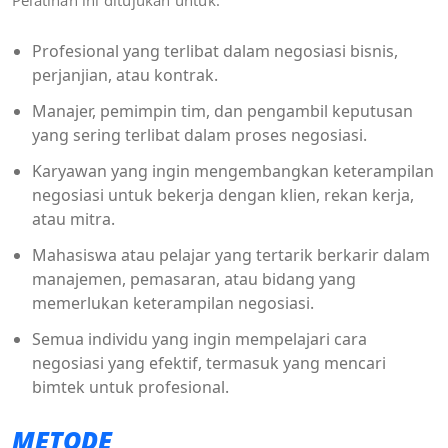
Profesional yang terlibat dalam negosiasi bisnis,
perjanjian, atau kontrak.
Manajer, pemimpin tim, dan pengambil keputusan
yang sering terlibat dalam proses negosiasi.
Karyawan yang ingin mengembangkan keterampilan
negosiasi untuk bekerja dengan klien, rekan kerja,
atau mitra.
Mahasiswa atau pelajar yang tertarik berkarir dalam
manajemen, pemasaran, atau bidang yang
memerlukan keterampilan negosiasi.
Semua individu yang ingin mempelajari cara
negosiasi yang efektif, termasuk yang mencari
bimtek untuk profesional.
METODE