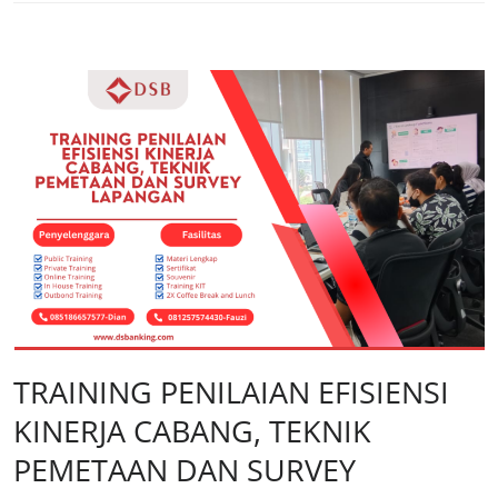
TRAINING PENILAIAN EFISIENSI
KINERJA CABANG, TEKNIK
PEMETAAN DAN SURVEY