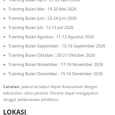
Training Bulan Mei : 19-20 Mei 2026
Training Bulan Juni : 23-24 Juni 2026
Training Bulan Juli : 12-13 Juli 2026
Training Bulan Agustus : 11-12 Agustus 2026
Training Bulan September : 15-16 September 2026
Training Bulan Oktober : 20-21 Oktober 2026
Training Bulan November : 17-18 November 2026
Training Bulan Desember : 15-16 Desember 2026
Catatan:
Jadwal tersebut dapat disesuaikan dengan
kebutuhan calon peserta. Peserta dapat mengajukan
tanggal pelaksanaan pelatihan.
LOKASI