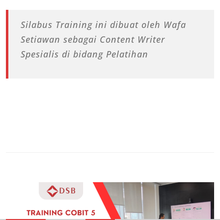
Silabus Training ini dibuat oleh Wafa
Setiawan sebagai Content Writer
Spesialis di bidang Pelatihan