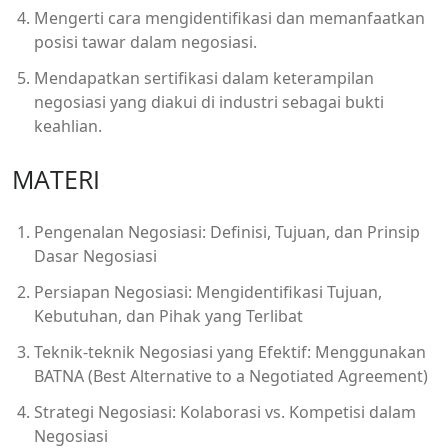
Mengerti cara mengidentifikasi dan memanfaatkan
posisi tawar dalam negosiasi.
Mendapatkan sertifikasi dalam keterampilan
negosiasi yang diakui di industri sebagai bukti
keahlian.
MATERI
Pengenalan Negosiasi: Definisi, Tujuan, dan Prinsip
Dasar Negosiasi
Persiapan Negosiasi: Mengidentifikasi Tujuan,
Kebutuhan, dan Pihak yang Terlibat
Teknik-teknik Negosiasi yang Efektif: Menggunakan
BATNA (Best Alternative to a Negotiated Agreement)
Strategi Negosiasi: Kolaborasi vs. Kompetisi dalam
Negosiasi