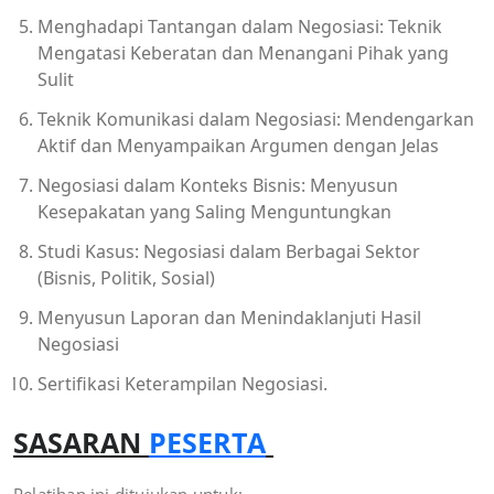
Menghadapi Tantangan dalam Negosiasi: Teknik
Mengatasi Keberatan dan Menangani Pihak yang
Sulit
Teknik Komunikasi dalam Negosiasi: Mendengarkan
Aktif dan Menyampaikan Argumen dengan Jelas
Negosiasi dalam Konteks Bisnis: Menyusun
Kesepakatan yang Saling Menguntungkan
Studi Kasus: Negosiasi dalam Berbagai Sektor
(Bisnis, Politik, Sosial)
Menyusun Laporan dan Menindaklanjuti Hasil
Negosiasi
Sertifikasi Keterampilan Negosiasi.
SASARAN
PESERTA
Pelatihan ini ditujukan untuk: