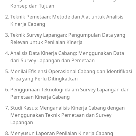
Konsep dan Tujuan
Teknik Pemetaan: Metode dan Alat untuk Analisis
Kinerja Cabang
Teknik Survey Lapangan: Pengumpulan Data yang
Relevan untuk Penilaian Kinerja
Analisis Data Kinerja Cabang: Menggunakan Data
dari Survey Lapangan dan Pemetaan
Menilai Efisiensi Operasional Cabang dan Identifikasi
Area yang Perlu Ditingkatkan
Penggunaan Teknologi dalam Survey Lapangan dan
Pemetaan Kinerja Cabang
Studi Kasus: Menganalisis Kinerja Cabang dengan
Menggunakan Teknik Pemetaan dan Survey
Lapangan
Menyusun Laporan Penilaian Kinerja Cabang