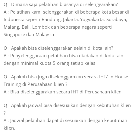
Q : Dimana saja pelatihan biasanya di selenggarakan?
A : Pelatihan kami selenggarakan di beberapa kota besar di
Indonesia seperti Bandung, Jakarta, Yogyakarta, Surabaya,
Malang, Bali, Lombok dan beberapa negara seperti
Singapore dan Malaysia
Q : Apakah bisa diselenggarakan selain di kota lain?
A : Penyelenggaraan pelatihan bisa diadakan di kota lain
dengan minimal kuota 5 orang setiap kelas
Q : Apakah bisa juga diselenggarakan secara IHT/ In House
Training di Perusahaan klien ?
A : Bisa diselenggarakan secara IHT di Perusahaan klien
Q : Apakah jadwal bisa disesuaikan dengan kebutuhan klien
?
A : Jadwal pelatihan dapat di sesuaikan dengan kebutuhan
klien.