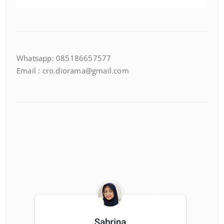
Whatsapp: 085186657577
Email : cro.diorama@gmail.com