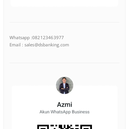
Whatsapp :082123463977
Email : sales@dsbanking.com