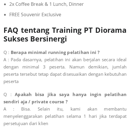
2x Coffee Break & 1 Lunch, Dinner
FREE Souvenir Exclusive
FAQ tentang Training PT Diorama
Sukses Bersinergi
Q :
Berapa minimal running pelatihan ini ?
A : Pada dasarnya, pelatihan ini akan berjalan secara ideal
dengan minimal 3 peserta. Namun demikian, jumlah
peserta tersebut tetap dapat disesuaikan dengan kebutuhan
peserta
Q :
Apakah bisa jika saya hanya ingin pelatihan
sendiri aja / private course ?
A :
Bisa. Selain itu, kami akan membantu
menyelenggarakan pelatihan selama 1 hari jika terdapat
persetujuan dari klien