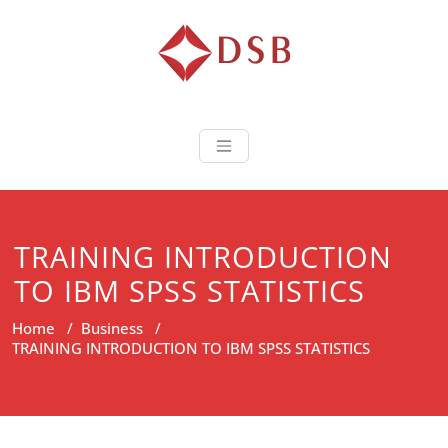
Diorama Sukse
Lembaga Pelatihan dan
Sertifikasi
TRAINING INTRODUCTION
TO IBM SPSS STATISTICS
Home
/
Business
/
TRAINING INTRODUCTION TO IBM SPSS STATISTICS