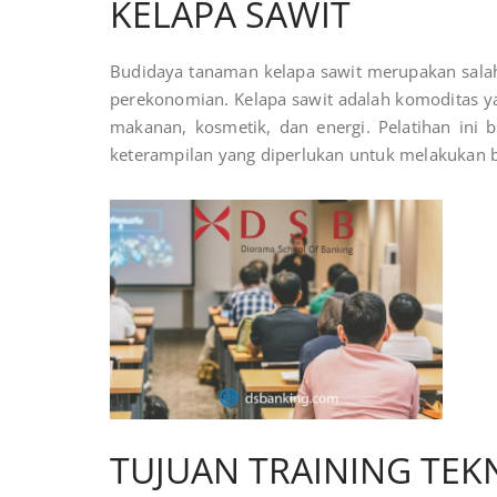
KELAPA SAWIT
Budidaya tanaman kelapa sawit merupakan sala
perekonomian. Kelapa sawit adalah komoditas ya
makanan, kosmetik, dan energi. Pelatihan ini
keterampilan yang diperlukan untuk melakukan bu
TUJUAN
TRAINING TEK