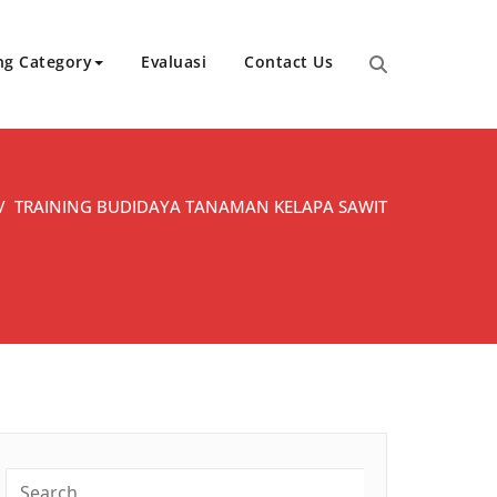
ng Category
Evaluasi
Contact Us
/
TRAINING BUDIDAYA TANAMAN KELAPA SAWIT