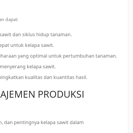
an dapat:
awit dan siklus hidup tanaman.
pat untuk kelapa sawit.
iharaan yang optimal untuk pertumbuhan tanaman.
menyerang kelapa sawit.
gkatkan kualitas dan kuantitas hasil.
NAJEMEN PRODUKSI
rah, dan pentingnya kelapa sawit dalam