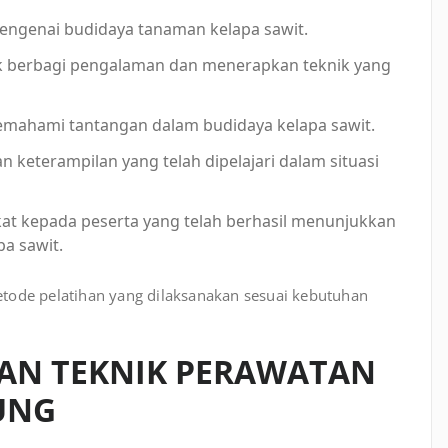
mengenai budidaya tanaman kelapa sawit.
ntuk berbagi pengalaman dan menerapkan teknik yang
memahami tantangan dalam budidaya kelapa sawit.
n keterampilan yang telah dipelajari dalam situasi
ikat kepada peserta yang telah berhasil menunjukkan
a sawit.
tode pelatihan yang dilaksanakan sesuai kebutuhan
HAN TEKNIK PERAWATAN
UNG