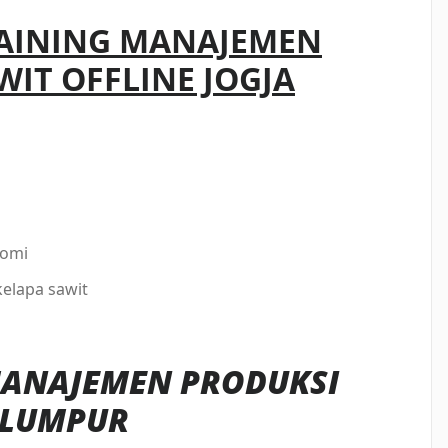
AINING MANAJEMEN
WIT OFFLINE JOGJA
nomi
kelapa sawit
MANAJEMEN PRODUKSI
 LUMPUR