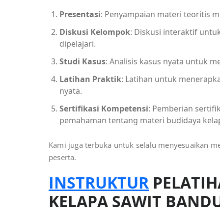
Presentasi
: Penyampaian materi teoritis 
Diskusi Kelompok
: Diskusi interaktif u
dipelajari.
Studi Kasus
: Analisis kasus nyata untuk 
Latihan Praktik
: Latihan untuk menerapka
nyata.
Sertifikasi Kompetensi
: Pemberian sertif
pemahaman tentang materi budidaya kelap
Kami juga terbuka untuk selalu menyesuaikan me
peserta.
INSTRUKTUR
PELATI
KELAPA SAWIT BAND