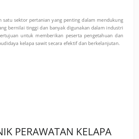
h satu sektor pertanian yang penting dalam mendukung
ng bernilai tinggi dan banyak digunakan dalam industri
 bertujuan untuk memberikan peserta pengetahuan dan
didaya kelapa sawit secara efektif dan berkelanjutan.
NIK PERAWATAN KELAPA