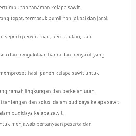
ertumbuhan tanaman kelapa sawit.
ng tepat, termasuk pemilihan lokasi dan jarak
aan seperti penyiraman, pemupukan, dan
fikasi dan pengelolaan hama dan penyakit yang
memproses hasil panen kelapa sawit untuk
yang ramah lingkungan dan berkelanjutan.
ai tantangan dan solusi dalam budidaya kelapa sawit.
dalam budidaya kelapa sawit.
f untuk menjawab pertanyaan peserta dan