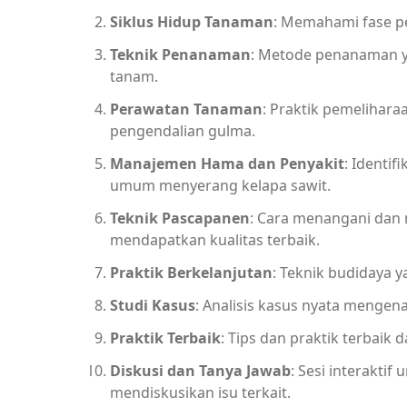
Siklus Hidup Tanaman
: Memahami fase p
Teknik Penanaman
: Metode penanaman ya
tanam.
Perawatan Tanaman
: Praktik pemelihar
pengendalian gulma.
Manajemen Hama dan Penyakit
: Identi
umum menyerang kelapa sawit.
Teknik Pascapanen
: Cara menangani dan 
mendapatkan kualitas terbaik.
Praktik Berkelanjutan
: Teknik budidaya 
Studi Kasus
: Analisis kasus nyata mengen
Praktik Terbaik
: Tips dan praktik terbaik 
Diskusi dan Tanya Jawab
: Sesi interakti
mendiskusikan isu terkait.