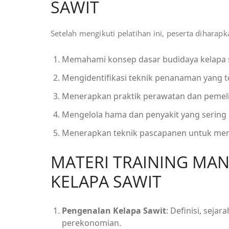
SAWIT
Setelah mengikuti pelatihan ini, peserta diharapk
Memahami konsep dasar budidaya kelapa s
Mengidentifikasi teknik penanaman yang te
Menerapkan praktik perawatan dan pemel
Mengelola hama dan penyakit yang sering 
Menerapkan teknik pascapanen untuk menin
MATERI
TRAINING MA
KELAPA SAWIT
Pengenalan Kelapa Sawit
: Definisi, seja
perekonomian.